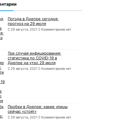
ентарии
Погода в Днепре сегодня:
прогноз на 29 июля
29 августа, 2021
Комментариев нет
Три случая инфицирования:
статистика по COVID-19 в
Днепре на утро 29 июля
29 августа, 2021
Комментариев нет
Пробки в Днепре: какие улицы
сейчас «стоят»
29 августа, 2021
Комментариев нет