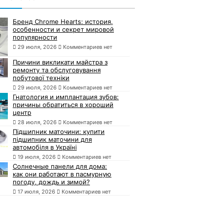
Бренд Chrome Hearts: история,
особенности и секрет мировой
популярности
29 июля, 2026
Комментариев нет
Причини викликати майстра з
ремонту та обслуговування
побутової техніки
29 июля, 2026
Комментариев нет
Гнатология и имплантация зубов:
причины обратиться в хороший
центр
28 июля, 2026
Комментариев нет
Підшипник маточини: купити
підшипник маточини для
автомобіля в Україні
19 июля, 2026
Комментариев нет
Солнечные панели для дома:
как они работают в пасмурную
погоду, дождь и зимой?
17 июля, 2026
Комментариев нет