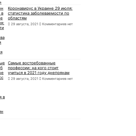
Коронавирус в Украине 29 июля:
статистика заболеваемости по
областям
29 августа, 2021
Комментариев нет
Самые востребованные
профессии: на кого стоит
учиться в 2021 году днепрянам
29 августа, 2021
Комментариев нет