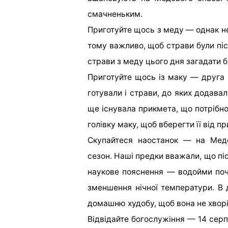
смачненьким.
Приготуйте щось з меду — однак не
тому важливо, щоб страви були пі
страви з меду цього дня загадати б
Приготуйте щось із маку — друга
готували і страви, до яких додавал
ще існувала прикмета, що потрібно
голівку маку, щоб вберегти її від пр
Скупайтеся наостанок — на Медо
сезон. Наші предки вважали, що пі
наукове пояснення — водойми поч
зменшення нічної температури. В 
домашню худобу, щоб вона не хворі
Відвідайте богослужіння — 14 серп