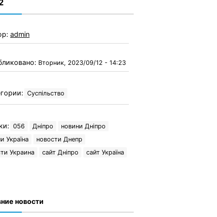
2
ор:
admin
бликовано:
Вторник, 2023/09/12 - 14:23
гории:
Суспільство
ки:
056
Дніпро
новини Дніпро
и Україна
новости Днепр
ти Украина
сайт Дніпро
сайт Україна
ние новости