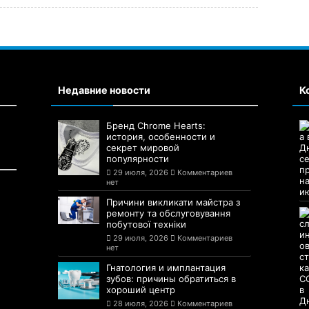
Недавние новости
К
Бренд Chrome Hearts:
история, особенности и
секрет мировой
популярности
29 июля, 2026
Комментариев
нет
Причини викликати майстра з
ремонту та обслуговування
побутової техніки
29 июля, 2026
Комментариев
нет
Гнатология и имплантация
зубов: причины обратиться в
хороший центр
28 июля, 2026
Комментариев