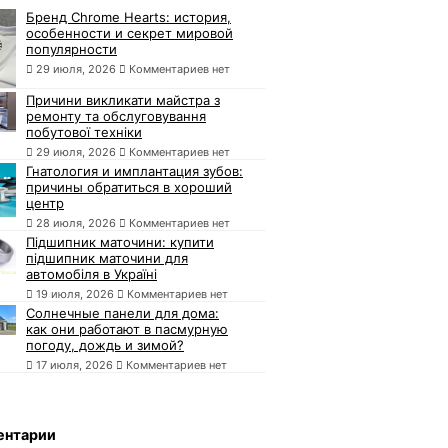
Бренд Chrome Hearts: история,
особенности и секрет мировой
популярности
29 июля, 2026
Комментариев нет
Причини викликати майстра з
ремонту та обслуговування
побутової техніки
29 июля, 2026
Комментариев нет
Гнатология и имплантация зубов:
причины обратиться в хороший
центр
28 июля, 2026
Комментариев нет
Підшипник маточини: купити
підшипник маточини для
автомобіля в Україні
19 июля, 2026
Комментариев нет
Солнечные панели для дома:
как они работают в пасмурную
погоду, дождь и зимой?
17 июля, 2026
Комментариев нет
ентарии