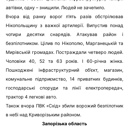
автівки, одну – знищили. Людей не зачепило.
Вчора від ранку ворог п’ять разів обстрілював
Нікопольщину з важкої артилерії. Випустив понад
чотири десятки снарядів. Атакував район і
безпілотником. Цілив по Нікополю, Марганецькій та
Мирівській громадах. Постраждали четверо людей.
Чоловіки 40, 52 та 63 років. І 60-річна жінка.
Пошкоджені інфраструктурний об’єкт, магазин,
комунальне підприємство, 14 приватних будинків,
господарські споруди та лінії електропередач,
трактор 4 легкові авто.
Також вчора ПВК «Схід» збили ворожий безпілотник
в небі над Криворізьким районом.
Запорізька область