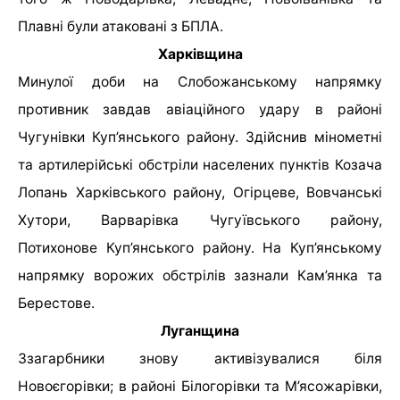
Плавні були атаковані з БПЛА.
Харківщина
Минулої доби на Слобожанському напрямку
противник завдав авіаційного удару в районі
Чугунівки Куп’янського району. Здійснив мінометні
та артилерійські обстріли населених пунктів Козача
Лопань Харківського району, Огірцеве, Вовчанські
Хутори, Варварівка Чугуївського району,
Потихонове Куп’янського району. На Куп’янському
напрямку ворожих обстрілів зазнали Кам’янка та
Берестове.
Луганщина
Ззагарбники знову активізувалися біля
Новоєгорівки; в районі Білогорівки та М’ясожарівки,