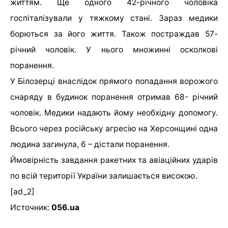
життям. Ще одного 42-річного чоловіка
госпіталізували у тяжкому стані. Зараз медики
борються за його життя. Також постраждав 57-
річний чоловік. У нього множинні осколкові
поранення.
У Білозерці внаслідок прямого попадання ворожого
снаряду в будинок поранення отримав 68- річний
чоловік. Медики надають йому необхідну допомогу.
Всього через російську агресію на Херсонщині одна
людина загинула, 6 – дістали поранення.
Ймовірність завдання ракетних та авіаційних ударів
по всій території України залишається високою.
[ad_2]
Источник:
056.ua