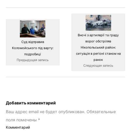
Вночі з артилерії та граду
ворог обстріляв
Суд відправив
Нікопольський район:
Коломойського під варту:
ситуація в регіоні станом на
подробиці
ранок
Предыдущая запись
Следующая запись
Добавить комментарий
Ваш адрес email не будет опубликован.
Обязательные
поля помечены
*
Комментарий