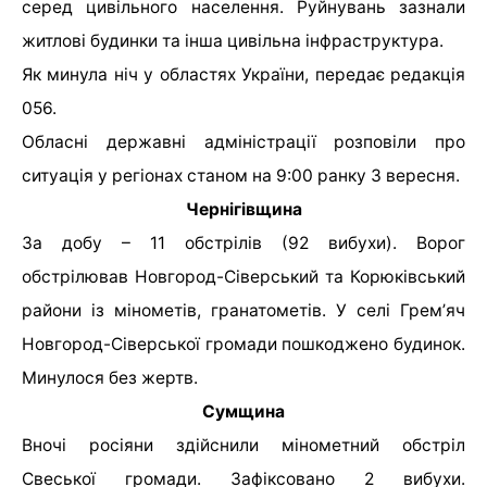
серед цивільного населення. Руйнувань зазнали
житлові будинки та інша цивільна інфраструктура.
Як минула ніч у областях України, передає редакція
056.
Обласні державні адміністрації розповіли про
ситуація у регіонах станом на 9:00 ранку 3 вересня.
Чернігівщина
За добу – 11 обстрілів (92 вибухи). Ворог
обстрілював Новгород-Сіверський та Корюківський
райони із мінометів, гранатометів. У селі Гремʼяч
Новгород-Сіверської громади пошкоджено будинок.
Минулося без жертв.
Сумщина
Вночі росіяни здійснили мінометний обстріл
Свеської громади. Зафіксовано 2 вибухи.