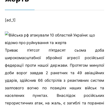
[ad_1]
Триває п’ятсот п’ятдесят сьома доба
широкомасштабної збройної агресії російської
федерації проти нашої держави. Протягом минулої
доби ворог завдав 2 ракетних та 49 авіаційних
ударів, здійснив 66 обстрілів з реактивних систем
залпового вогню по позиціях наших військ та
населених пунктах. Внаслідок російських
терористичних атак, на жаль, є загиблі та поранені