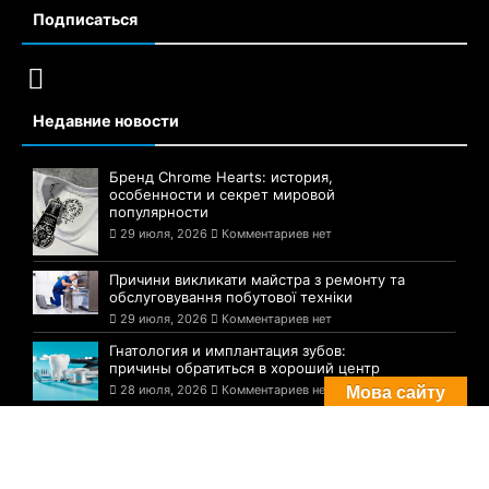
Подписаться
Недавние новости
Бренд Chrome Hearts: история,
особенности и секрет мировой
популярности
29 июля, 2026
Комментариев нет
Причини викликати майстра з ремонту та
обслуговування побутової техніки
29 июля, 2026
Комментариев нет
Гнатология и имплантация зубов:
причины обратиться в хороший центр
28 июля, 2026
Комментариев нет
Мова сайту
Комментарии