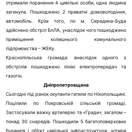
отримали поранення 4 цивільні особи, одна людина
загинула. Пошкоджено 2 приватні домоволодіння,
автомобіль. Крім того, по м. Середина-Буда
здійснено обстріл БпЛА, унаслідок чого пошкоджено
приміщення колишнього комунального
підприємства – ЖЕКу.
Краснопільська громада: внаслідок одного з
обстрілів пошкоджено лінію електропередач та
газогін.
Дніпропетровщина
Сьогодні під ранок окупанти гатили по Нікопольщині.
Поцілили по Покровській сільській громаді.
Застосували важку артилерію та «Гради»; загалом –
понад 30 снарядів. Пошкодили 5 багатоповерхових
будинків і об’єкт цивільної інфраструктури, чотири