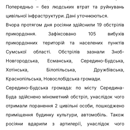
Попередньо – без людських втрат та руйнувань
цивільної інфраструктури. Дані уточнюються.
Вчора протягом дня росіяни здійснили 19 обстрілів
прикордоння. Зафіксовано 105 вибухів
прикордонних територій та населених пунктів
Сумської області. Обстрілів зазнали Зноб-
Новгородська, Есманська, Середино-Будська,
Хотінська, Білопільська, Дружбівська,
Краснопільська, Новослобідська громади.
Середино-Будська громада: по місту Середина-
Буда здійснено мінометний обстріл, унаслідок чого
отримали поранення 2 цивільні особи, пошкоджено
приміщення будинку культури, автомобіль. Також
росіяни вдарили з артилерії, унаслідок чого