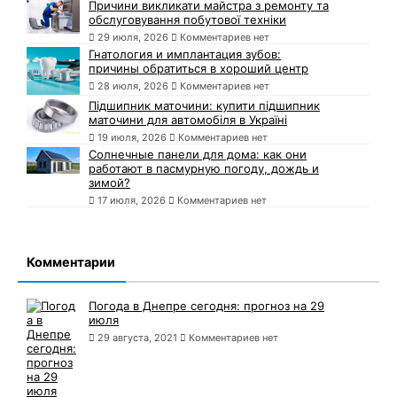
Причини викликати майстра з ремонту та
обслуговування побутової техніки
29 июля, 2026
Комментариев нет
Гнатология и имплантация зубов:
причины обратиться в хороший центр
28 июля, 2026
Комментариев нет
Підшипник маточини: купити підшипник
маточини для автомобіля в Україні
19 июля, 2026
Комментариев нет
Солнечные панели для дома: как они
работают в пасмурную погоду, дождь и
зимой?
17 июля, 2026
Комментариев нет
Комментарии
Погода в Днепре сегодня: прогноз на 29
июля
29 августа, 2021
Комментариев нет