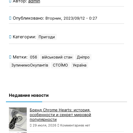
Автор:
admin
Опубликовано:
Вторник, 2023/09/12 - 0:27
Категории:
Пригоди
Метки:
056
військовий стан
Дніпро
ЗупинимоОкупантів
СТОЇМО
Україна
Недавние новости
Бренд Chrome Hearts: история,
особенности и секрет мировой
популярности
29 июля, 2026
Комментариев нет