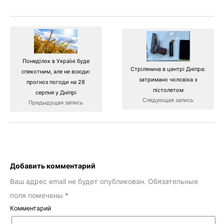
Понеділок в Україні буде
Стрілянина в центрі Дніпра:
спекотним, але не всюди:
затримано чоловіка з
прогноз погоди на 28
пістолетом
серпня у Дніпрі
Следующая запись
Предыдущая запись
Добавить комментарий
Ваш адрес email не будет опубликован.
Обязательные
поля помечены
*
Комментарий