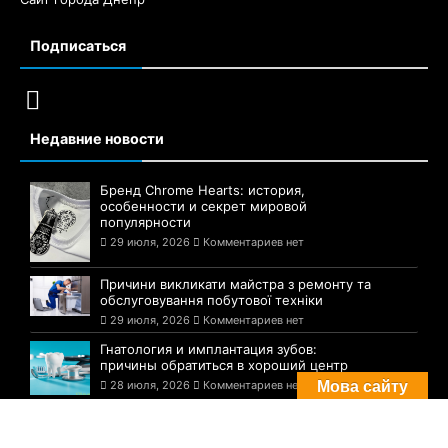
Подписаться
Недавние новости
Бренд Chrome Hearts: история,
особенности и секрет мировой
популярности
29 июля, 2026
Комментариев нет
Причини викликати майстра з ремонту та
обслуговування побутової техніки
29 июля, 2026
Комментариев нет
Гнатология и имплантация зубов:
причины обратиться в хороший центр
28 июля, 2026
Комментариев нет
Мова сайту
Комментарии