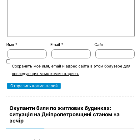
Имя
*
Email
*
Сайт
Сохранить моё имя, email и адрес сайта в этом браузере для
последующих моих комментариев.
Окупанти били по житлових будинках:
ситуація на Дніпропетровщині станом на
вечір