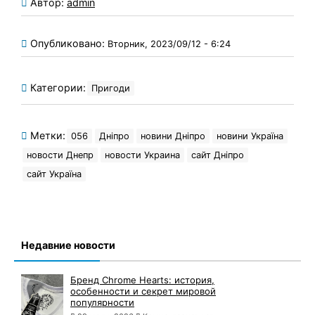
Автор:
admin
Опубликовано:
Вторник, 2023/09/12 - 6:24
Категории:
Пригоди
Метки:
056
Дніпро
новини Дніпро
новини Україна
новости Днепр
новости Украина
сайт Дніпро
сайт Україна
Недавние новости
Бренд Chrome Hearts: история,
особенности и секрет мировой
популярности