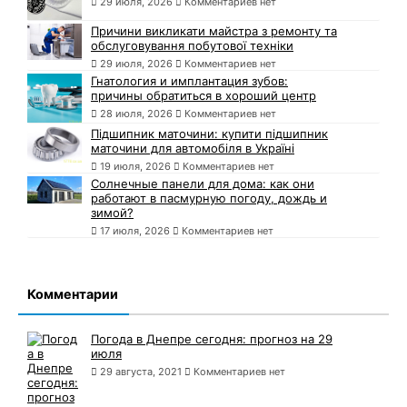
29 июля, 2026
Комментариев нет
Причини викликати майстра з ремонту та
обслуговування побутової техніки
29 июля, 2026
Комментариев нет
Гнатология и имплантация зубов:
причины обратиться в хороший центр
28 июля, 2026
Комментариев нет
Підшипник маточини: купити підшипник
маточини для автомобіля в Україні
19 июля, 2026
Комментариев нет
Солнечные панели для дома: как они
работают в пасмурную погоду, дождь и
зимой?
17 июля, 2026
Комментариев нет
Комментарии
Погода в Днепре сегодня: прогноз на 29
июля
29 августа, 2021
Комментариев нет