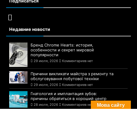
Подписаться
Недавние новости
Бренд Chrome Hearts: история,
особенности и секрет мировой
популярности
29 июля, 2026
Комментариев нет
Причини викликати майстра з ремонту та
обслуговування побутової техніки
29 июля, 2026
Комментариев нет
Гнатология и имплантация зубов:
причины обратиться в хороший центр
28 июля, 2026
Комментариев нет
Мова сайту
Комментарии
Погода в Днепре сегодня: прогноз на 29