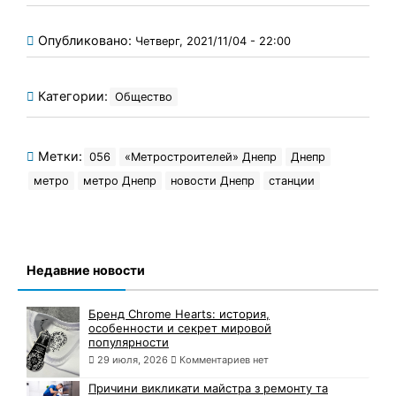
Опубликовано:
Четверг, 2021/11/04 - 22:00
Категории:
Общество
Метки:
056
«Метростроителей» Днепр
Днепр
метро
метро Днепр
новости Днепр
станции
Недавние новости
Бренд Chrome Hearts: история,
особенности и секрет мировой
популярности
29 июля, 2026
Комментариев нет
Причини викликати майстра з ремонту та