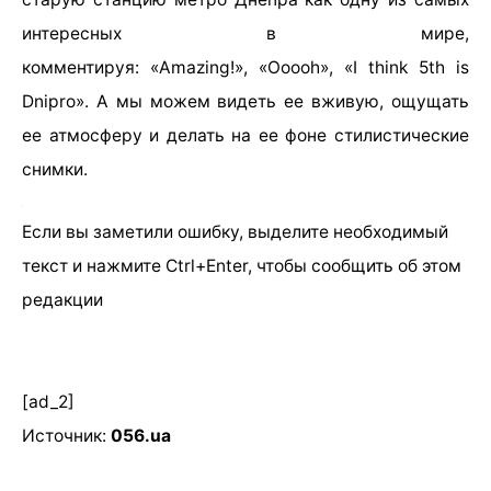
интересных в мире,
комментируя:
«Amazing!»,
«
Ooooh
»,
«
I think 5th is
Dnipro
».
А мы можем видеть ее вживую, ощущать
ее атмосферу и делать на ее фоне стилистические
снимки.
Если вы заметили ошибку, выделите необходимый
текст и нажмите Ctrl+Enter, чтобы сообщить об этом
редакции
[ad_2]
Источник:
056.ua