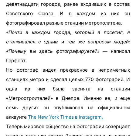
девятнадцати городов, ранее входивших в состав
Советского Союза. И в каждом из них он
фотографировал разные станции метрополитена.
«Почти в каждом городе, который я посетил, я
сталкивался с одним и тем же вопросом людей:
«Почему вы здесь фотографируете?»
— написал
Герфорт.
Но фотограф видел прекрасное в неприметных
станциях метро и сделал целых 770 фотографий. И
одна из них была заснята на станции
«Метростроителей» в Днепре. Именно ее, и еще
семь других он опубликовал на официальном
аккаунте
The New York Times в Instagram.
Теперь мировое общество на фотографии созерцает
старую станцию метро Днепра как одну из самых