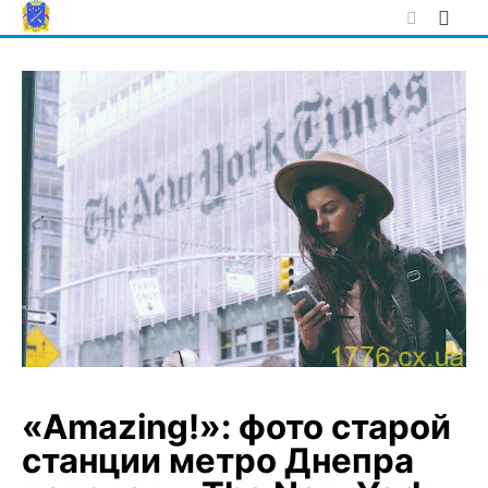
Skip
to
content
«Amazing!»: фото старой
станции метро Днепра