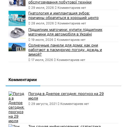
обслуговування побутової техніки
29 июля, 2026
Комментариев нет
Гнатология и имплантация зубов:
причины обратиться в хороший центр
28 июля, 2026
Комментариев нет
Підшипник маточини: купити підшипник
маточини для автомобіля в Україні
19 июля, 2026
Комментариев нет
Солнечные панели для дома: как они
работают в пасмурную погоду, дождь и
зимой?
17 июля, 2026
Комментариев нет
Комментарии
Погода в Днепре сегодня: прогноз на 29
июля
29 августа, 2021
Комментариев нет
Три случая инфицирования: статистика