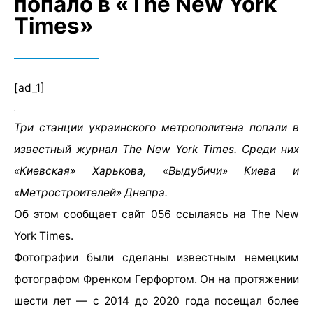
попало в «The New York
Times»
[ad_1]
Три станции украинского метрополитена попали в
известный журнал The New York Times. Среди них
«Киевская» Харькова, «Выдубичи» Киева и
«Метростроителей» Днепра.
Об этом сообщает сайт 056 ссылаясь на The New
York Times.
Фотографии были сделаны известным немецким
фотографом Френком Герфортом. Он на протяжении
шести лет — с 2014 до 2020 года посещал более