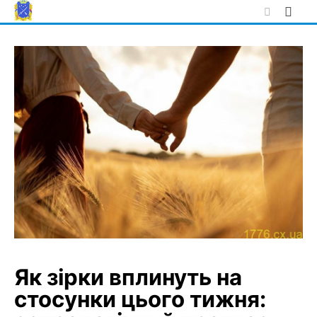
Skip
to
content
Як зірки вплинуть на
стосунки цього тижня: