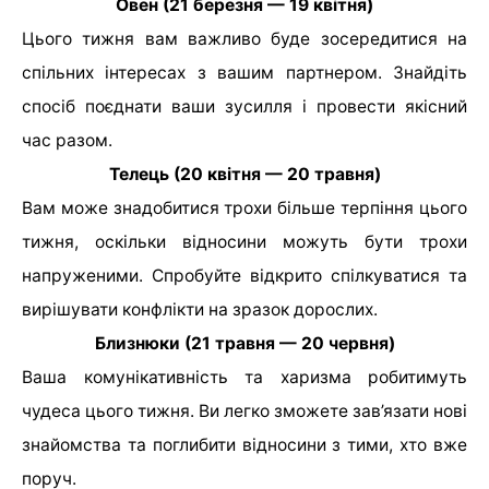
Овен (21 березня — 19 квітня)
Цього тижня вам важливо буде зосередитися на
спільних інтересах з вашим партнером. Знайдіть
спосіб поєднати ваши зусилля і провести якісний
час разом.
Телець (20 квітня — 20 травня)
Вам може знадобитися трохи більше терпіння цього
тижня, оскільки відносини можуть бути трохи
напруженими. Спробуйте відкрито спілкуватися та
вирішувати конфлікти на зразок дорослих.
Близнюки (21 травня — 20 червня)
Ваша комунікативність та харизма робитимуть
чудеса цього тижня. Ви легко зможете зав’язати нові
знайомства та поглибити відносини з тими, хто вже
поруч.