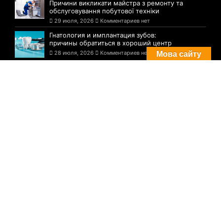
Причини викликати майстра з ремонту та
обслуговування побутової техніки
29 июля, 2026
Комментариев нет
Гнатология и имплантация зубов:
причины обратиться в хороший центр
28 июля, 2026
Комментариев нет
Мова сайту
Комментарии
Погода в Днепре сегодня: прогноз на 29
июля
29 августа, 2021
Комментариев нет
Три случая инфицирования: статистика
по COVID-19 в Днепре на утро 29 июля
29 августа, 2021
Комментариев нет