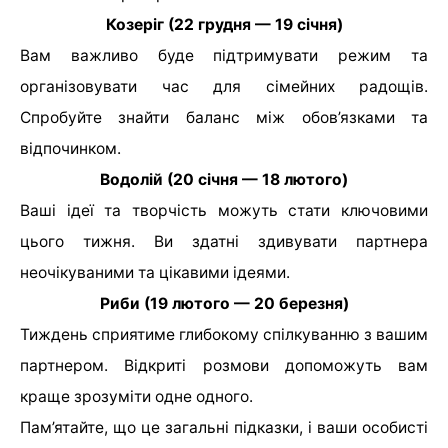
Козеріг (22 грудня — 19 січня)
Вам важливо буде підтримувати режим та
організовувати час для сімейних радощів.
Спробуйте знайти баланс між обов’язками та
відпочинком.
Водолій (20 січня — 18 лютого)
Ваші ідеї та творчість можуть стати ключовими
цього тижня. Ви здатні здивувати партнера
неочікуваними та цікавими ідеями.
Риби (19 лютого — 20 березня)
Тиждень сприятиме глибокому спілкуванню з вашим
партнером. Відкриті розмови допоможуть вам
краще зрозуміти одне одного.
Пам’ятайте, що це загальні підказки, і ваши особисті