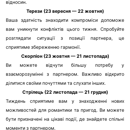
відносин.
Терези (23 вересня — 22 жовтня)
Ваша здатність знаходити компроміси допоможе
вам уникнути конфліктів цього тижня. Спробуйте
розглядати ситуації з позиції партнера, це
сприятиме збереженню гармонії.
Скорпіон (23 жовтня — 21 листопада)
Ви можете відчути більшу потребу у
взаєморозумінні з партнером. Важливо відкрито
ділитися своїми почуттями та слухати інших.
Стрілець (22 листопада — 21 грудня)
Тиждень сприятиме вам у знаходженні нових
можливостей для романтики та пригод. Ви можете
бути призначені на цікаві події, де знайдете спільні
моменти з партнером.