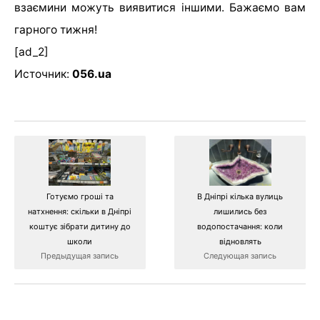
взаємини можуть виявитися іншими. Бажаємо вам
гарного тижня!
[ad_2]
Источник:
056.ua
В Дніпрі кілька вулиць
Готуємо гроші та
лишились без
натхнення: скільки в Дніпрі
водопостачання: коли
коштує зібрати дитину до
відновлять
школи
Следующая запись
Предыдущая запись