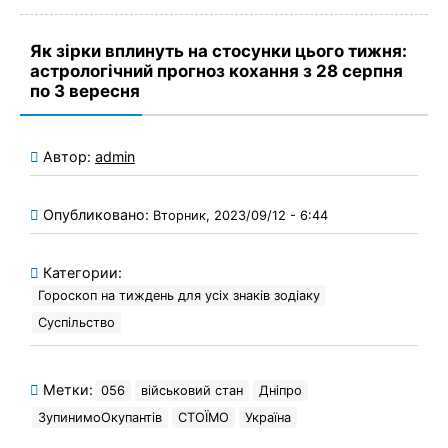
Як зірки вплинуть на стосунки цього тижня:
астрологічний прогноз кохання з 28 серпня
по 3 вересня
Автор:
admin
Опубликовано:
Вторник, 2023/09/12 - 6:44
Категории:
Гороскоп на тиждень для усіх знаків зодіаку
Суспільство
Метки:
056
військовий стан
Дніпро
ЗупинимоОкупантів
СТОЇМО
Україна