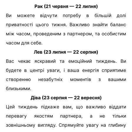
Рак (21 червня — 22 липня)
Ви можете відчути потребу в більшій долі
приватності цього тижня. Важливо знайти баланс
між часом, проведеним з партнером, та особистим
часом для себе.
Лев (23 липня — 22 серпня)
Вас чекає яскравий та емоційний тиждень. Ви
будете в центрі уваги, і ваша енергія сприятиме
створенню незабутніх моментів з вашими
близькими.
Діва (23 серпня — 22 вересня)
Цей тиждень підкаже вам, що важливо віддати
перевагу якостям партнера, а не тільки
зовнішньому вигляду. Спрямуйте увагу на глибину