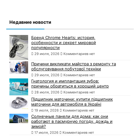
Недавние новости
Бренд Chrome Hearts: история,
особенности и секрет мировой
популярности
29 июля, 2026
Комментариев нет
Причини викликати майстра з ремонту та
обслуговування побутової техніки
29 июля, 2026
Комментариев нет
Гнатология и имплантация зубов:
причины обратиться в хороший центр
28 июля, 2026
Комментариев нет
Підшипник маточини: купити підшипник
маточини для автомобіля в Україні
19 июля, 2026
Комментариев нет
Солнечные панели для дома: как они
работают в пасмурную погоду, дождь и
зимой?
17 июля, 2026
Комментариев нет