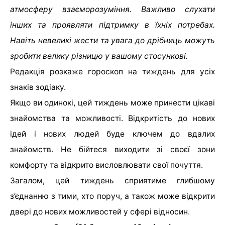
атмосферу взаєморозуміння. Важливо слухати
інших та проявляти підтримку в їхніх потребах.
Навіть невеликі жести та увага до дрібниць можуть
зробити велику різницю у вашому стосункові.
Редакція розкаже гороскоп на тиждень для усіх
знаків зодіаку.
Якщо ви одинокі, цей тиждень може принести цікаві
знайомства та можливості. Відкритість до нових
ідей і нових людей буде ключем до вдалих
знайомств. Не бійтеся виходити зі своєї зони
комфорту та відкрито висловлювати свої почуття.
Загалом, цей тиждень сприятиме глибшому
з’єднанню з тими, хто поруч, а також може відкрити
двері до нових можливостей у сфері відносин.