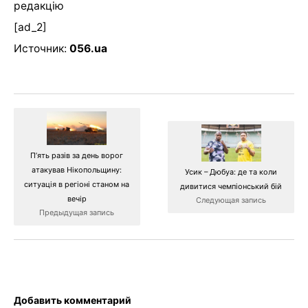
редакцію
[ad_2]
Источник:
056.ua
П’ять разів за день ворог
атакував Нікопольщину:
Усик – Дюбуа: де та коли
ситуація в регіоні станом на
дивитися чемпіонський бій
вечір
Следующая запись
Предыдущая запись
Добавить комментарий