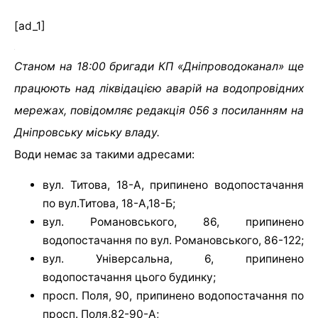
[ad_1]
Станом на 18:00 бригади КП «Дніпроводоканал» ще
працюють над ліквідацією аварій на водопровідних
мережах, повідомляє редакція 056 з посиланням на
Дніпровську міську владу.
Води немає за такими адресами:
вул. Титова, 18-А, припинено водопостачання
по вул.Титова, 18-А,18-Б;
вул. Романовського, 86, припинено
водопостачання по вул. Романовського, 86-122;
вул. Універсальна, 6, припинено
водопостачання цього будинку;
просп. Поля, 90, припинено водопостачання по
просп. Поля,82-90-А;