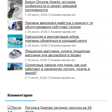
Бренд Chrome Hearts: история,
особенности и секрет мировой
популярности
29 июля, 2026
Комментариев нет
Причини викликати майстра з ремонту та
обслуговування побутової техніки
29 июля, 2026
Комментариев нет
Гнатология и имплантация зубов:
причины обратиться в хороший центр
28 июля, 2026
Комментариев нет
Підшипник маточини: купити підшипник
маточини для автомобіля в Україні
19 июля, 2026
Комментариев нет
Солнечные панели для дома: как они
работают в пасмурную погоду, дождь и
зимой?
17 июля, 2026
Комментариев нет
Комментарии
Погода в Днепре сегодня: прогноз на 29
июля