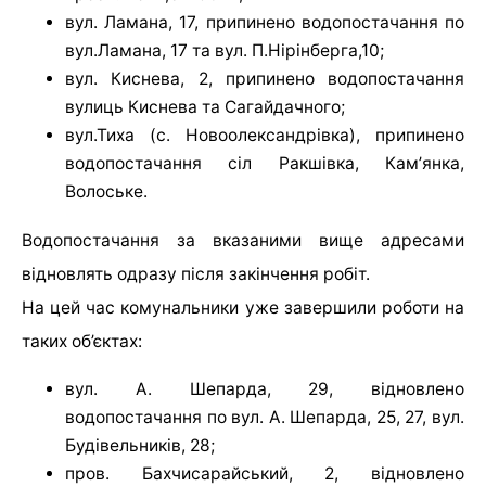
вул. Ламана, 17, припинено водопостачання по
вул.Ламана, 17 та вул. П.Нірінберга,10;
вул. Киснева, 2, припинено водопостачання
вулиць Киснева та Сагайдачного;
вул.Тиха (с. Новоолександрівка), припинено
водопостачання сіл Ракшівка, Камʼянка,
Волоське.
Водопостачання за вказаними вище адресами
відновлять одразу після закінчення робіт.
На цей час комунальники уже завершили роботи на
таких об’єктах:
вул. А. Шепарда, 29, відновлено
водопостачання по вул. А. Шепарда, 25, 27, вул.
Будівельників, 28;
пров. Бахчисарайський, 2, відновлено