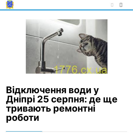
Skip
to
content
Відключення води у
Дніпрі 25 серпня: де ще
тривають ремонтні
роботи