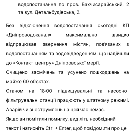
водопостачання по пров. Бахчисарайський, 2
та вул. Детальбудівська, 2.
Без відключення водопостачання сьогодні КП
«Дніпроводоканал» максимально швидко
відпрацював звернення містян, пов’язаних з
водопостачанням та водовідведенням, що надійшли
до «Контакт-центру» Дніпровської мерії.
Очищено засмічень та усунено пошкоджень на
майже 60 об’єктах.
Станом на 18:00 підвищувальні та насосно-
фільтрувальні станції працюють у штатному режимі.
Аварій чи знеструмлень на цей час немає.
Якщо ви помітили помилку, виділіть необхідний
текст і натисніть Ctrl + Enter, щоб повідомити про це