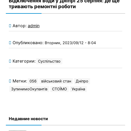
Відключення води у Дніпрі 25 серпня: де ще
тривають ремонтні роботи
Автор:
admin
Опубликовано:
Вторник, 2023/09/12 - 8:04
Категории:
Суспільство
Метки:
056
військовий стан
Дніпро
ЗупинимоОкупантів
СТОЇМО
Україна
Недавние новости