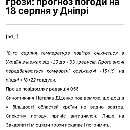
грози: прогноз погоди на
18 серпня у Дніпрі
[ad_1]
18-го серпня температура повітря очікується в
Україні в межах від +29 до +33 градусів. Проте вночі
передбачаються комфортні освіжаючі +15+19, на
півдні +18+22 градуси.
Про це повідомляє редакція 056.
Синоптикиня Наталка Діденко повідомляє, що дощів
у більшості областей країни не видно завтра.
Спекотну погоду приніс антициклон. Лише на
Закарпатті місцями трохи покапає і погримить.