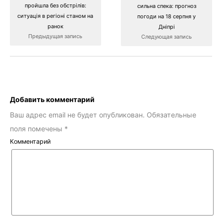
пройшла без обстрілів:
сильна спека: прогноз
ситуація в регіоні станом на
погоди на 18 серпня у
ранок
Дніпрі
Предыдущая запись
Следующая запись
Добавить комментарий
Ваш адрес email не будет опубликован.
Обязательные
поля помечены
*
Комментарий