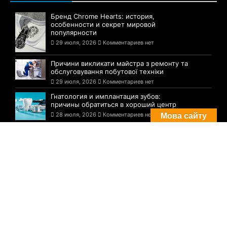
Бренд Chrome Hearts: история,
особенности и секрет мировой
популярности
29 июля, 2026
Комментариев нет
Причини викликати майстра з ремонту та
обслуговування побутової техніки
29 июля, 2026
Комментариев нет
Гнатология и имплантация зубов:
причины обратиться в хороший центр
28 июля, 2026
Комментариев нет
Мова сайту
Комментарии
Погода в Днепре сегодня: прогноз на 29
июля
29 августа, 2021
Комментариев нет