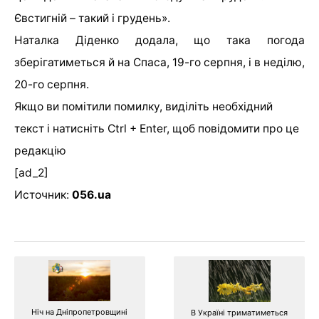
Євстигній – такий і грудень».
Наталка Діденко додала, що така погода
зберігатиметься й на Спаса, 19-го серпня, і в неділю,
20-го серпня.
Якщо ви помітили помилку, виділіть необхідний
текст і натисніть Ctrl + Enter, щоб повідомити про це
редакцію
[ad_2]
Источник:
056.ua
Ніч на Дніпропетровщині
В Україні триматиметься