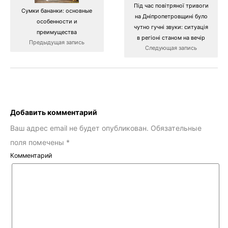
Під час повітряної тривоги
Сумки бананки: основные
на Дніпропетровщині було
особенности и
чутно гучні звуки: ситуація
преимущества
в регіоні станом на вечір
Предыдущая запись
Следующая запись
Добавить комментарий
Ваш адрес email не будет опубликован.
Обязательные
поля помечены
*
Комментарий