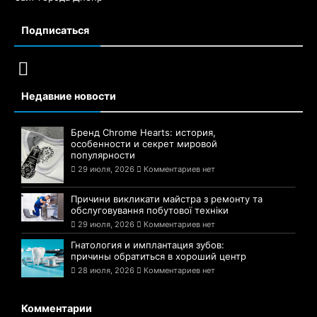
днепрянам
29 августа, 2021
Комментариев нет
Сайт Днепра — 1776
Сайт города Днепр
Подписаться