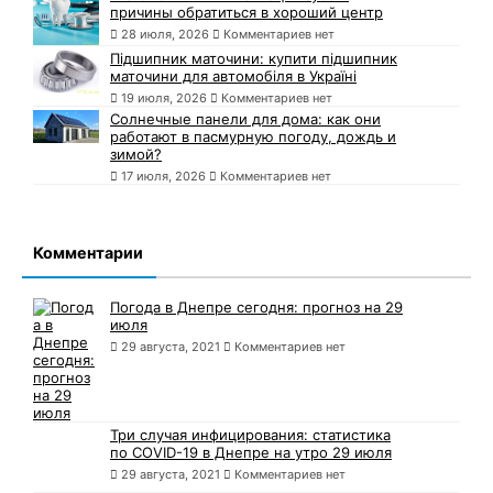
причины обратиться в хороший центр
28 июля, 2026
Комментариев нет
Підшипник маточини: купити підшипник
маточини для автомобіля в Україні
19 июля, 2026
Комментариев нет
Солнечные панели для дома: как они
работают в пасмурную погоду, дождь и
зимой?
17 июля, 2026
Комментариев нет
Комментарии
Погода в Днепре сегодня: прогноз на 29
июля
29 августа, 2021
Комментариев нет
Три случая инфицирования: статистика
по COVID-19 в Днепре на утро 29 июля
29 августа, 2021
Комментариев нет