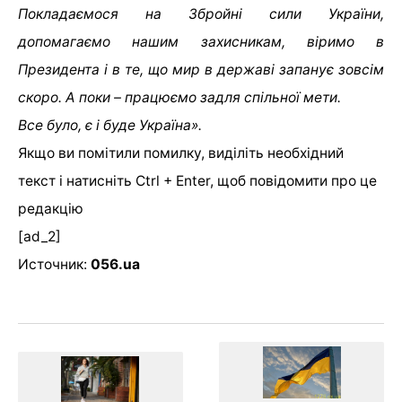
Покладаємося на Збройні сили України,
допомагаємо нашим захисникам, віримо в
Президента і в те, що мир в державі запанує зовсім
скоро. А поки – працюємо задля спільної мети.
Все було, є і буде Україна».
Якщо ви помітили помилку, виділіть необхідний
текст і натисніть Ctrl + Enter, щоб повідомити про це
редакцію
[ad_2]
Источник:
056.ua