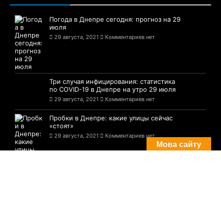
Недавние новости
Бренд Chrome Hearts: история,
особенности и секрет мировой
популярности
29 июля, 2026
Комментариев нет
Причини викликати майстра з ремонту та
обслуговування побутової техніки
29 июля, 2026
Комментариев нет
Гнатология и имплантация зубов:
причины обратиться в хороший центр
28 июля, 2026
Комментариев нет
Мова сайту
Комментарии
Погода в Днепре сегодня: прогноз на 29
июля
29 августа, 2021
Комментариев нет