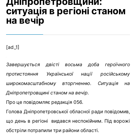
Дніпропетровщини:
ситуація в регіоні станом
на вечір
[ad_1]
Завершується двісті восьма доба героїчного
протистояння Української нації російському
широкомасштабному вторгненню. Ситуація на
Дніпропетровщині станом на вечір.
Про це повідомляє редакція 056.
Голова Дніпропетровської обласної ради повідомив,
що день в регіоні видався неспокійним. Під ворожі
обстріли потрапили три райони області.