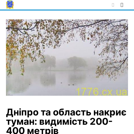
Skip
to
content
Дніпро та область накриє
туман: видимість 200-
400 метрів