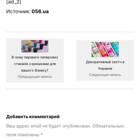
[ad_2]
Источник:
056.ua
В чому переваги паперових
Декоративный скотч в
стаканів з кришками для
Украине
вашого бізнесу?
Следующая запись
Предыдущая запись
Добавить комментарий
Ваш адрес email не будет опубликован.
Обязательные
поля помечены
*