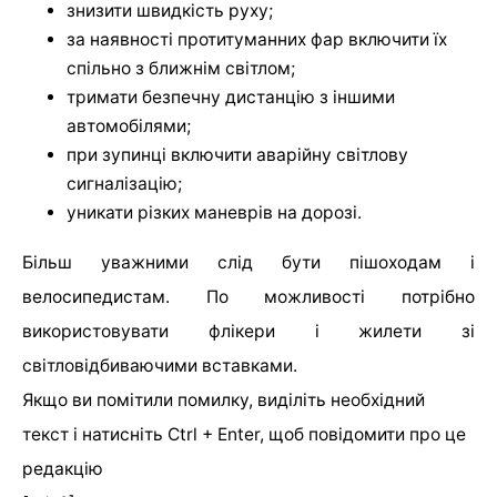
знизити швидкість руху;
за наявності протитуманних фар включити їх
спільно з ближнім світлом;
тримати безпечну дистанцію з іншими
автомобілями;
при зупинці включити аварійну світлову
сигналізацію;
уникати різких маневрів на дорозі.
Більш уважними слід бути пішоходам і
велосипедистам. По можливості потрібно
використовувати флікери і жилети зі
світловідбиваючими вставками.
Якщо ви помітили помилку, виділіть необхідний
текст і натисніть Ctrl + Enter, щоб повідомити про це
редакцію