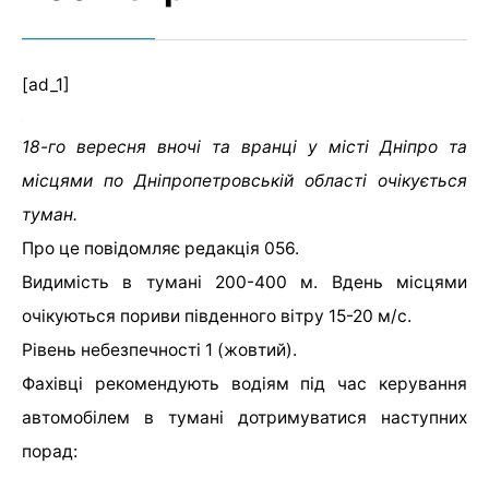
[ad_1]
18-го вересня вночі та вранці у місті Дніпро та
місцями по Дніпропетровській області очікується
туман.
Про це повідомляє редакція 056.
Видимість в тумані 200-400 м. Вдень місцями
очікуються пориви південного вітру 15-20 м/с.
Рівень небезпечності 1 (жовтий).
Фахівці рекомендують водіям під час керування
автомобілем в тумані дотримуватися наступних
порад: