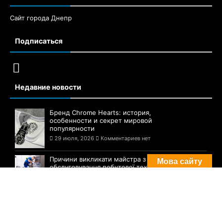
Сайт города Днепр
Подписаться
Недавние новости
Бренд Chrome Hearts: история,
особенности и секрет мировой
популярности
29 июля, 2026
Комментариев нет
Причини викликати майстра з ремонту та
Мова сайту
обслуговування побутової техніки
29 июля, 2026
Комментариев нет
Гнатология и имплантация зубов:
причины обратиться в хороший центр
28 июля, 2026
Комментариев нет