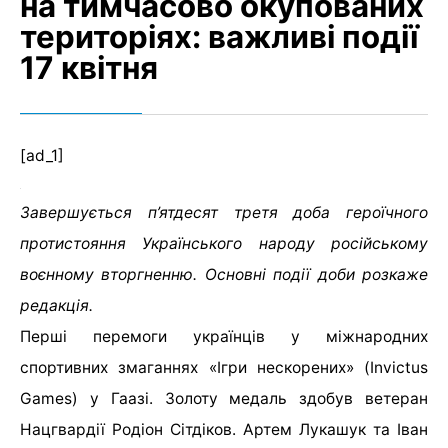
на тимчасово окупованих
територіях: важливі події
17 квітня
[ad_1]
Завершується п’ятдесят третя доба героїчного
протистояння Українського народу російському
воєнному вторгненню.​​ Основні події доби розкаже
редакція.
Перші перемоги українців у міжнародних
спортивних змаганнях «Ігри нескорених» (Invictus
Games) у Гаазі. Золоту медаль здобув ветеран
Нацгвардії Родіон Сітдіков. Артем Лукашук та Іван