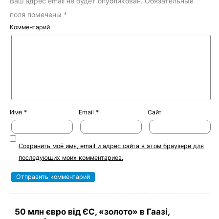
Ваш адрес email не будет опубликован.
Обязательные
поля помечены
*
Комментарий
Имя
*
Email
*
Сайт
Сохранить моё имя, email и адрес сайта в этом браузере для
последующих моих комментариев.
50 млн євро від ЄС, «золото» в Гаазі,