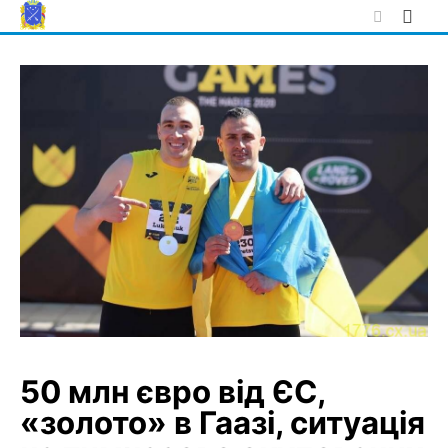
Skip
to
content
50 млн євро від ЄС,
«золото» в Гаазі, ситуація