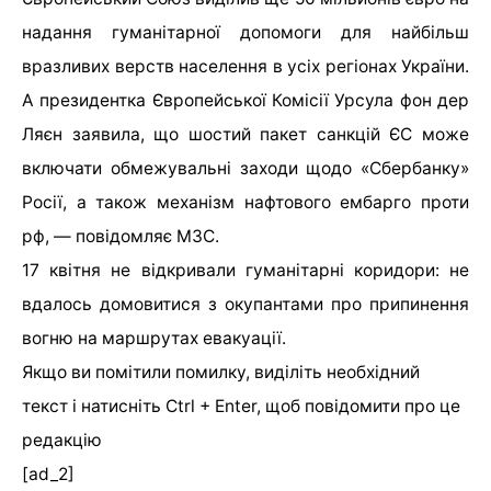
надання гуманітарної допомоги для найбільш
вразливих верств населення в усіх регіонах України.
А президентка Європейської Комісії Урсула фон дер
Ляєн заявила, що шостий пакет санкцій ЄС може
включати обмежувальні заходи щодо «Сбербанку»
Росії, а також механізм нафтового ембарго проти
рф, — повідомляє МЗС.
17 квітня не відкривали гуманітарні коридори: не
вдалось домовитися з окупантами про припинення
вогню на маршрутах евакуації.
Якщо ви помітили помилку, виділіть необхідний
текст і натисніть Ctrl + Enter, щоб повідомити про це
редакцію
[ad_2]