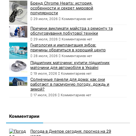
Бренд Chrome Hearts: история,
особенности и секрет мировой
популярности
29 июля, 2026
Комментариев нет
Причини викликати майстра з ремонту та
обслуговування побутової техніки
29 июля, 2026
Комментариев нет
Гнатология и имплантация зубов:
причины обратиться в хороший центр
28 июля, 2026
Комментариев нет
Підшипник маточини: купити підшипник
маточини для автомобіля в Україні
19 июля, 2026
Комментариев нет
Солнечные панели для дома: как они
работают в пасмурную погоду, дождь и
зимой?
17 июля, 2026
Комментариев нет
Комментарии
Погода в Днепре сегодня: прогноз на 29