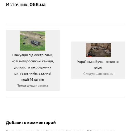
Источник:
056.ua
Евакуація під обстрілами,
нові антиросійські санкції,
Українська Буча – пекло на
допомога закордонних
землі
рятувальників: важливі
Следующая запись
події 16 квітня
Предыдущая запись
Добавить комментарий