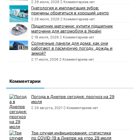
29 июля, 2026
Комментариев нет
Гнатология и имплантация зубов:
причины обратиться в хороший центр
28 июля, 2026
Комментариев нет
Підшипник маточини: купити підшипник
маточини для автомобіля в Україні
19 июля, 2026
Комментариев нет
Солнечные панели для дома: как они
работают в пасмурную погоду, дождь и
зимой?
17 июля, 2026
Комментариев нет
Комментарии
Погода в Днепре сегодня: прогноз на 29
июля
29 августа, 2021
Комментариев нет
Три случая инфицирования: статистика
по COVID-19 в Днепре на утро 29 июля