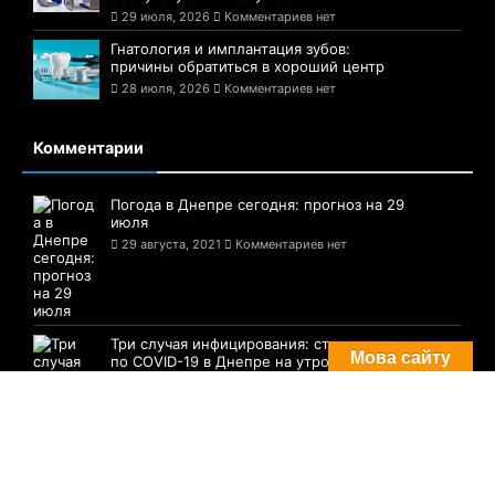
Недавние новости
Бренд Chrome Hearts: история,
особенности и секрет мировой
популярности
29 июля, 2026
Комментариев нет
Причини викликати майстра з ремонту та
обслуговування побутової техніки
29 июля, 2026
Комментариев нет
Гнатология и имплантация зубов:
причины обратиться в хороший центр
28 июля, 2026
Комментариев нет
Мова сайту
Комментарии
Погода в Днепре сегодня: прогноз на 29
июля