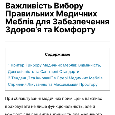
Важливість Вибору
Правильних Медичних
Меблів для Забезпечення
Здоров’я та Комфорту
Содержимое
1
Критерії Вибору Медичних Меблів: Відмінність,
Довговічність та Санітарні Стандарти
2
Тенденції та Інновації в Сфері Медичних Меблів:
Сприяння Лікуванню та Максимізація Простору
При облаштуванні медичних приміщень важливо
враховувати не лише функціональність, але й
комфорт для пацієнтів і зручність для медичного