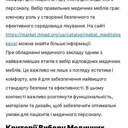
персоналу. Вибір правильних медичних меблів грає
ключову роль у створенні безпечного та
ефективного середовища лікування. На сайті
https://market.itmed.org/ua/catalog/mebel_meditsins
kaya/
можна знайти більше інформації.
При обладнанні медичного закладу одним з
найважливіших етапів є вибір відповідних медичних
меблів. Це важливо не лише з погляду естетики і
комфорту, але й для забезпечення найвищого
стандарту безпеки та ефективності. В цьому
контексті важливо розглянути функціональність,
матеріали та дизайн, щоб забезпечити оптимальні
умови для пацієнтів і медичного персоналу.
Критерії Вибору Медичних