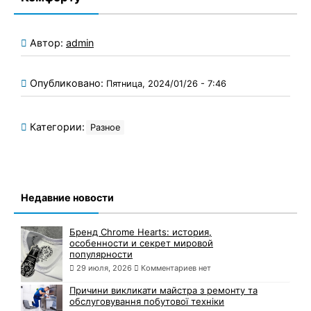
Автор:
admin
Опубликовано:
Пятница, 2024/01/26 - 7:46
Категории:
Разное
Недавние новости
Бренд Chrome Hearts: история,
особенности и секрет мировой
популярности
29 июля, 2026
Комментариев нет
Причини викликати майстра з ремонту та
обслуговування побутової техніки