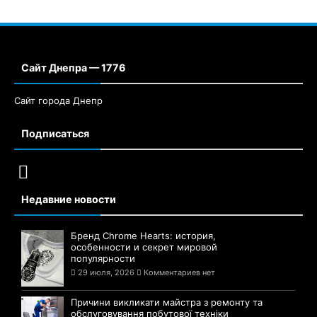
Самые востребованные профессии: на
кого стоит учиться в 2021 году
днепрянам
29 августа, 2021
Комментариев нет
Сайт Днепра — 1776
Сайт города Днепр
Подписаться