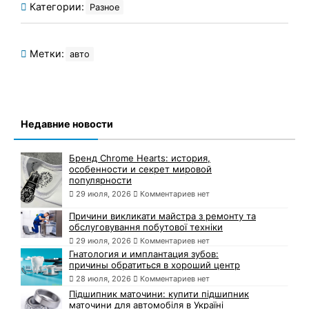
Категории:
Разное
Метки:
авто
Недавние новости
Бренд Chrome Hearts: история,
особенности и секрет мировой
популярности
29 июля, 2026
Комментариев нет
Причини викликати майстра з ремонту та
обслуговування побутової техніки
29 июля, 2026
Комментариев нет
Гнатология и имплантация зубов:
причины обратиться в хороший центр
28 июля, 2026
Комментариев нет
Підшипник маточини: купити підшипник
маточини для автомобіля в Україні