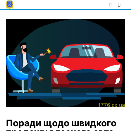
Skip
to
content
Поради щодо швидкого