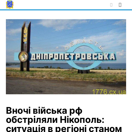
Skip
to
content
Вночі війська рф
обстріляли Нікополь:
ситуація в регіоні станом