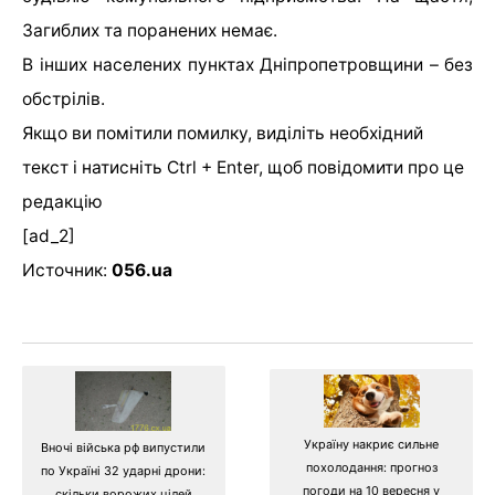
Загиблих та поранених немає.
В інших населених пунктах Дніпропетровщини – без
обстрілів.
Якщо ви помітили помилку, виділіть необхідний
текст і натисніть Ctrl + Enter, щоб повідомити про це
редакцію
[ad_2]
Источник:
056.ua
Україну накриє сильне
Вночі війська рф випустили
похолодання: прогноз
по Україні 32 ударні дрони:
погоди на 10 вересня у
скільки ворожих цілей