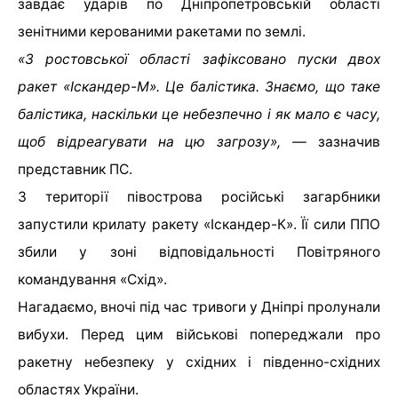
завдає ударів по Дніпропетровській області
зенітними керованими ракетами по землі.
«З ростовської області зафіксовано пуски двох
ракет «Іскандер-М». Це балістика. Знаємо, що таке
балістика, наскільки це небезпечно і як мало є часу,
щоб відреагувати на цю загрозу», —
зазначив
представник ПС.
З території півострова російські загарбники
запустили крилату ракету «Іскандер-К». Її сили ППО
збили у зоні відповідальності Повітряного
командування «Схід».
Нагадаємо, вночі під час тривоги у Дніпрі пролунали
вибухи. Перед цим військові попереджали про
ракетну небезпеку у східних і південно-східних
областях України.