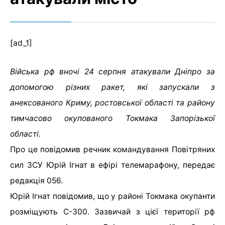
[ad_1]
Війська рф вночі 24 серпня атакували Дніпро за
допомогою різних ракет, які запускали з
анексованого Криму, ростовської області та району
тимчасово окупованого Токмака Запорізької
області.
Про це повідомив речник командування Повітряних
сил ЗСУ Юрій Ігнат в ефірі телемарафону, передає
редакція 056.
Юрій Ігнат повідомив, що у районі Токмака окупанти
розміщують С-300. Зазвичай з цієї території рф