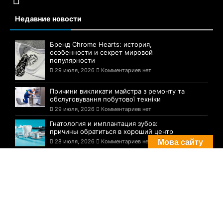
Недавние новости
Бренд Chrome Hearts: история,
особенности и секрет мировой
популярности
29 июля, 2026
Комментариев нет
Причини викликати майстра з ремонту та
обслуговування побутової техніки
29 июля, 2026
Комментариев нет
Гнатология и имплантация зубов:
причины обратиться в хороший центр
28 июля, 2026
Комментариев нет
Мова сайту
Комментарии
Погода в Днепре сегодня: прогноз на 29
июля
29 августа, 2021
Комментариев нет