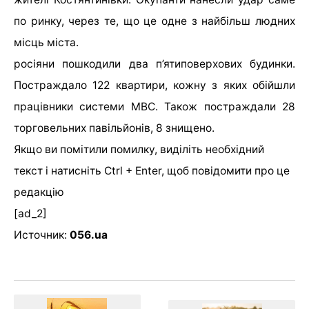
по ринку, через те, що це одне з найбільш людних
місць міста.
росіяни пошкодили два п’ятиповерхових будинки.
Постраждало 122 квартири, кожну з яких обійшли
працівники системи МВС. Також постраждали 28
торговельних павільйонів, 8 знищено.
Якщо ви помітили помилку, виділіть необхідний
текст і натисніть Ctrl + Enter, щоб повідомити про це
редакцію
[ad_2]
Источник:
056.ua