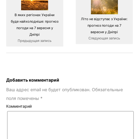
В яких регіонах України
Літо не відступає з України:
буде найхолодніше: прогноз
прогноз погоди на 7
погоди на 7 вересня у
вересня у Дніпрі
Дніпрі
Следующая запись
Предыдущая запись
Добавить комментарий
Ваш адрес email не будет опубликован.
Обязательные
поля помечены
*
Комментарий