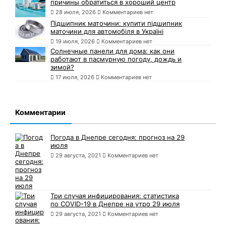
причины обратиться в хороший центр
28 июля, 2026
Комментариев нет
Підшипник маточини: купити підшипник
маточини для автомобіля в Україні
19 июля, 2026
Комментариев нет
Солнечные панели для дома: как они
работают в пасмурную погоду, дождь и
зимой?
17 июля, 2026
Комментариев нет
Комментарии
Погода в Днепре сегодня: прогноз на 29
июля
29 августа, 2021
Комментариев нет
Три случая инфицирования: статистика
по COVID-19 в Днепре на утро 29 июля
29 августа, 2021
Комментариев нет