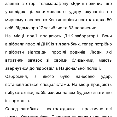
заявив в етері телемарафону «Єдині новини», що
унаслідок цілеспрямованого удару окупантів по
мирному населенню Костянтинівки постраждало 50
осіб. Відомо про 17 загиблих та 33 поранених.
На місці події працюють ДНК-лабораторії. Вони
відібрали профілі ДНК із тіл загиблих, тепер потрібно
підібрати відповідні профілі родичів. Люди, які
втратили зв’язок зі своїми близькими, мають
звернутися до підрозділів Національної поліції.
Озброєння, з якого було нанесено удар,
встановлюється спеціалістами. На місці працюють
вибухотехніки, найближчим часом будемо знати цю
інформацію.
Серед загиблих і постраждалих – практично всі
жителі Костянтинівки. Окупанти нанесли удар саме