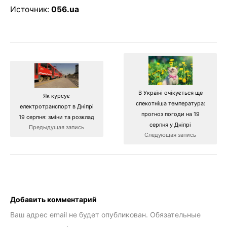
Источник:
056.ua
В Україні очікується ще
Як курсує
спекотніша температура:
електротранспорт в Дніпрі
прогноз погоди на 19
19 серпня: зміни та розклад
серпня у Дніпрі
Предыдущая запись
Следующая запись
Добавить комментарий
Ваш адрес email не будет опубликован.
Обязательные