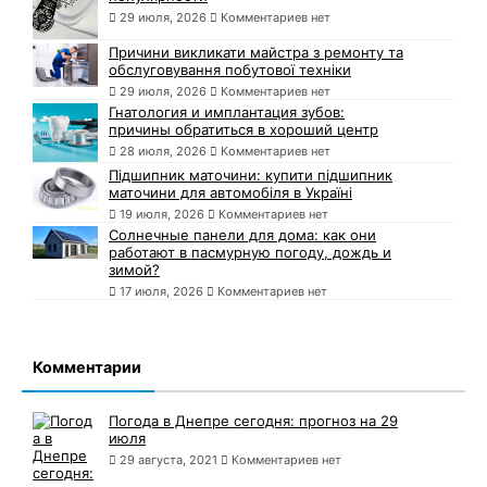
29 июля, 2026
Комментариев нет
Причини викликати майстра з ремонту та
обслуговування побутової техніки
29 июля, 2026
Комментариев нет
Гнатология и имплантация зубов:
причины обратиться в хороший центр
28 июля, 2026
Комментариев нет
Підшипник маточини: купити підшипник
маточини для автомобіля в Україні
19 июля, 2026
Комментариев нет
Солнечные панели для дома: как они
работают в пасмурную погоду, дождь и
зимой?
17 июля, 2026
Комментариев нет
Комментарии
Погода в Днепре сегодня: прогноз на 29
июля
29 августа, 2021
Комментариев нет