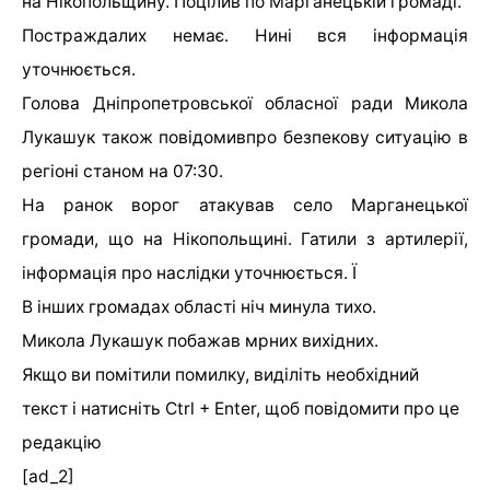
на Нікопольщину. Поцілив по Марганецькій громаді.
Постраждалих немає. Нині вся інформація
уточнюється.
Голова Дніпропетровської обласної ради Микола
Лукашук також повідомивпро безпекову ситуацію в
регіоні станом на 07:30.
На ранок ворог атакував село Марганецької
громади, що на Нікопольщині. Гатили з артилерії,
інформація про наслідки уточнюється. Ї
В інших громадах області ніч минула тихо.
Микола Лукашук побажав мрних вихідних.
Якщо ви помітили помилку, виділіть необхідний
текст і натисніть Ctrl + Enter, щоб повідомити про це
редакцію
[ad_2]