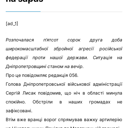
[ad_1]
Розпочалася п’ятсот сорок друга доба
широкомасштабної збройної агресії російської
федерації проти нашої держави. Ситуація на
Дніпропетровщині станом на вечір.
Про це повідомляє редакція 056.
Голова Дніпропетровської військової адміністрації
Сергій Лисак повідомив, що ніч в області минула
спокійно. Обстріли в наших громадах не
зафіксовані.
Втім вже вранці ворог спрямував важку артилерію