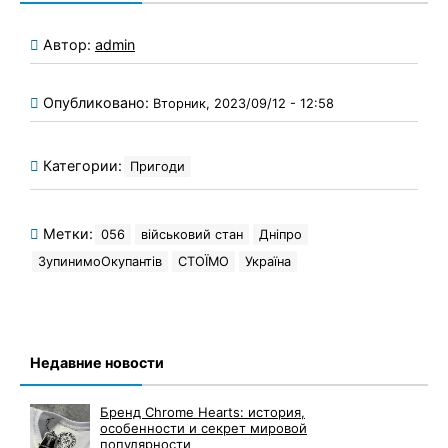
Автор:
admin
Опубликовано:
Вторник, 2023/09/12 - 12:58
Категории:
Пригоди
Метки:
056
військовий стан
Дніпро
ЗупинимоОкупантів
СТОЇМО
Україна
Недавние новости
Бренд Chrome Hearts: история,
особенности и секрет мировой
популярности