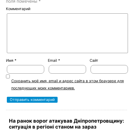
поля помечены
*
Комментарий
Имя
*
Email
*
Сайт
Сохранить моё имя, email и адрес сайта в этом браузере для
последующих моих комментариев.
На ранок ворог атакував Дніпропетровщину:
ситуація в регіоні станом на зараз