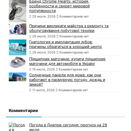
Бренд Chrome Hearts: история,
особенности и секрет мировой
популярности
29 июля, 2026
Комментариев нет
Причини викликати майстра з ремонту та
обслуговування побутової техніки
29 июля, 2026
Комментариев нет
Гнатология и имплантация зубов:
причины обратиться в хороший центр
28 июля, 2026
Комментариев нет
Підшипник маточини: купити підшипник
маточини для автомобіля в Україні
19 июля, 2026
Комментариев нет
Солнечные панели для дома: как они
работают в пасмурную погоду, дождь и
зимой?
17 июля, 2026
Комментариев нет
Комментарии
Погода в Днепре сегодня: прогноз на 29
июля