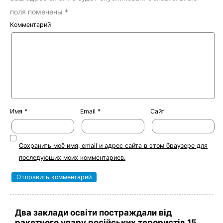
поля помечены
*
Комментарий
Имя
*
Email
*
Сайт
Сохранить моё имя, email и адрес сайта в этом браузере для
последующих моих комментариев.
Два заклади освіти постраждали від
ракетного удару російських терористів 15