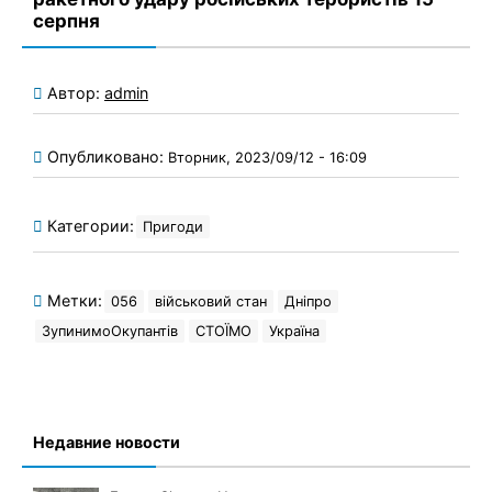
серпня
Автор:
admin
Опубликовано:
Вторник, 2023/09/12 - 16:09
Категории:
Пригоди
Метки:
056
військовий стан
Дніпро
ЗупинимоОкупантів
СТОЇМО
Україна
Недавние новости