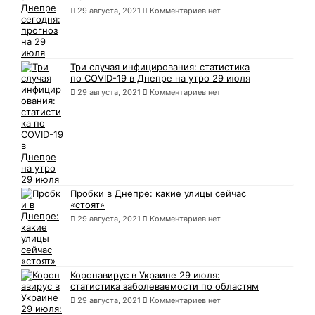
29 августа, 2021
Комментариев нет
Три случая инфицирования: статистика
по COVID-19 в Днепре на утро 29 июля
29 августа, 2021
Комментариев нет
Пробки в Днепре: какие улицы сейчас
«стоят»
29 августа, 2021
Комментариев нет
Коронавирус в Украине 29 июля:
статистика заболеваемости по областям
29 августа, 2021
Комментариев нет