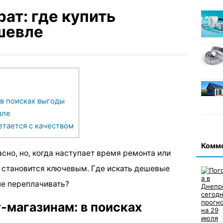
ат: где купить
шевле
 в поисках выгоды
вле
етается с качеством
Комм
сно, но, когда наступает время ремонта или
 становится ключевым. Где искать дешевые
 не переплачивать?
-магазинам: в поисках