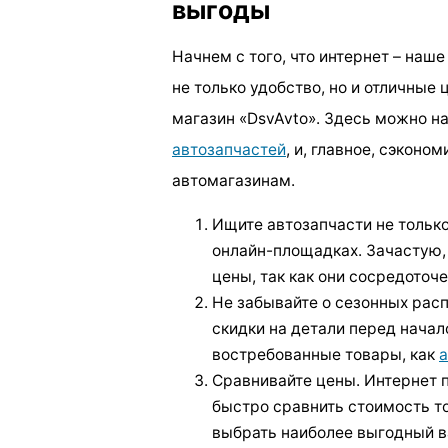
выгоды
Начнем с того, что интернет – наш
не только удобство, но и отличные 
магазин «DsvAvto». Здесь можно н
автозапчастей
, и, главное, сэконо
автомагазинам.
Ищите автозапчасти не только
онлайн-площадках. Зачастую,
цены, так как они сосредоточ
Не забывайте о сезонных рас
скидки на детали перед начал
востребованные товары, как
Сравнивайте цены. Интернет
быстро сравнить стоимость то
выбрать наиболее выгодный в