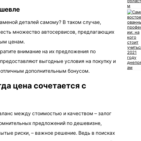
ешевле
 заменой деталей самому? В таком случае,
е есть множество автосервисов, предлагающих
ым ценам.
братите внимание на их предложения по
предоставляют выгодные условия на покупку и
я отличным дополнительным бонусом.
да цена сочетается с
 баланс между стоимостью и качеством – залог
сомнительных предложений по дешевизне,
рытые риски, – важное решение. Ведь в поисках