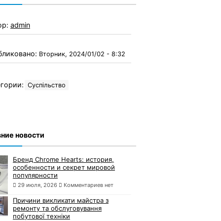
ор:
admin
бликовано:
Вторник, 2024/01/02 - 8:32
гории:
Суспільство
ние новости
Бренд Chrome Hearts: история,
особенности и секрет мировой
популярности
29 июля, 2026
Комментариев нет
Причини викликати майстра з
ремонту та обслуговування
побутової техніки