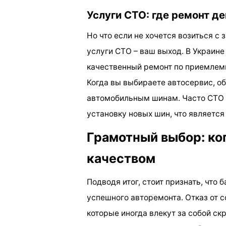
Услуги СТО: где ремонт д
Но что если не хочется возиться с
услуги СТО – ваш выход. В Украин
качественный ремонт по приемлем
Когда вы выбираете автосервис, о
автомобильным шинам. Часто СТО 
установку новых шин, что являетс
Грамотный выбор: ког
качеством
Подводя итог, стоит признать, что
успешного авторемонта. Отказ от 
которые иногда влекут за собой ск