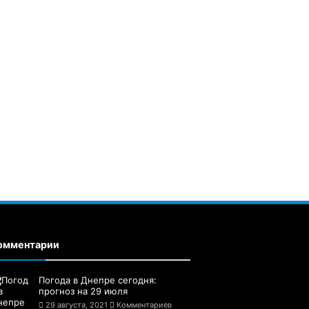
омментарии
Погода в Днепре сегодня:
прогноз на 29 июля
29 августа, 2021
Комментариев