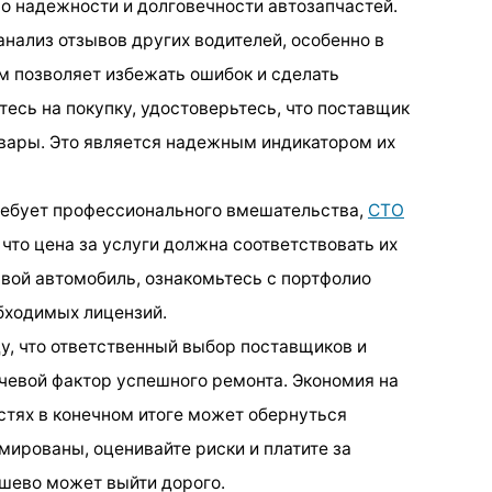
 о надежности и долговечности автозапчастей.
нализ отзывов других водителей, особенно в
 позволяет избежать ошибок и сделать
есь на покупку, удостоверьтесь, что поставщик
овары. Это является надежным индикатором их
требует профессионального вмешательства,
СТО
, что цена за услуги должна соответствовать их
свой автомобиль, ознакомьтесь с портфолио
бходимых лицензий.
у, что ответственный выбор поставщиков и
чевой фактор успешного ремонта. Экономия на
стях в конечном итоге может обернуться
мированы, оценивайте риски и платите за
ешево может выйти дорого.