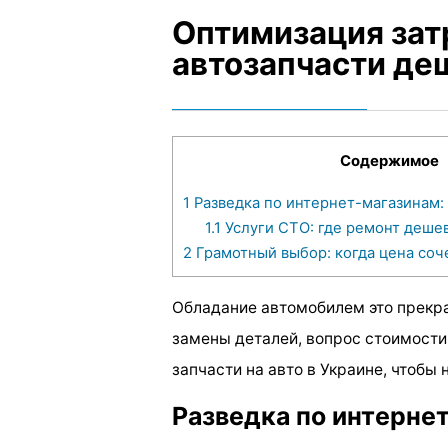
Оптимизация затр
автозапчасти де
Содержимое
1
Разведка по интернет-магазинам:
1.1
Услуги СТО: где ремонт деше
2
Грамотный выбор: когда цена соч
Обладание автомобилем это прекра
замены деталей, вопрос стоимости
запчасти на авто в Украине, чтобы
Разведка по интернет