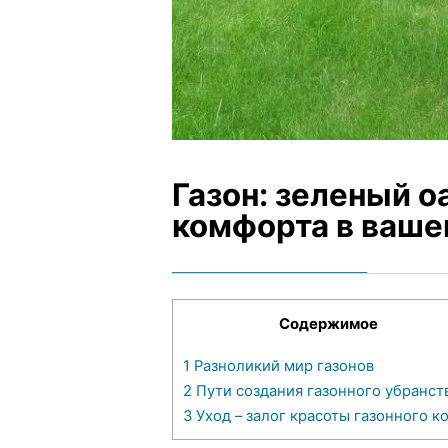
Газон: зеленый о
комфорта в ваше
Содержимое
1
Разноликий мир газонов
2
Пути создания газонного убранст
3
Уход – залог красоты газонного к