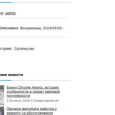
ор:
admin
бликовано:
Воскресенье, 2024/05/05 -
гории:
Суспільство
ние новости
Бренд Chrome Hearts: история,
особенности и секрет мировой
популярности
29 июля, 2026
Комментариев нет
Причини викликати майстра з
ремонту та обслуговування