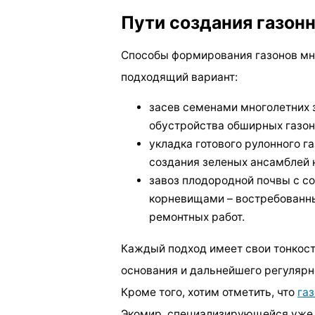
Пути создания газон
Способы формирования газонов мно
подходящий вариант:
засев семенами многолетних 
обустройства обширных газон
укладка готового рулонного г
создания зеленых ансамблей 
завоз плодородной почвы с 
корневищами – востребованны
ремонтных работ.
Каждый подход имеет свои тонкост
основания и дальнейшего регулярн
Кроме того, хотим отметить, что
газ
Экомир, специализирующейся уже 