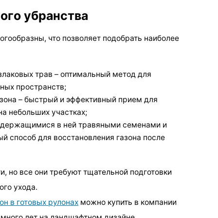
ного убранства
гообразны, что позволяет подобрать наиболее
злаковых трав – оптимальный метод для
ных пространств;
азона – быстрый и эффективный прием для
на небольших участках;
содержащимися в ней травяными семенами и
й способ для восстановления газона после
и, но все они требуют тщательной подготовки
ого ухода.
он в готовых рулонах
можно купить в компании
много лет на ландшафтном дизайне.