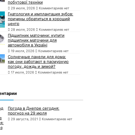
побутової техніки
29 июля, 2026
Комментариев нет
Гнатология и имплантация зубов:
причины обратиться в хороший
центр
28 июля, 2026
Комментариев нет
Підшипник маточини: купити
підшипник маточини для
автомобіля в Україні
19 июля, 2026
Комментариев нет
Солнечные панели для дома:
как они работают в пасмурную
погоду, дождь и зимой?
17 июля, 2026
Комментариев нет
ентарии
Погода в Днепре сегодня:
прогноз на 29 июля
29 августа, 2021
Комментариев нет