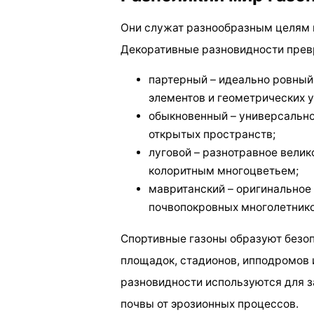
Они служат разнообразным целям и
Декоративные разновидности прев
партерный – идеально ровный
элементов и геометрических у
обыкновенный – универсальное
открытых пространств;
луговой – разнотравное вели
колоритным многоцветьем;
мавританский – оригинальное
почвопокровных многолетнико
Спортивные газоны образуют безоп
площадок, стадионов, ипподромов 
разновидности используются для з
почвы от эрозионных процессов.