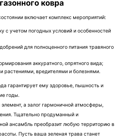
 газонного ковра
состоянии включает комплекс мероприятий:
ку с учетом погодных условий и особенностей
добрений для полноценного питания травяного
ормирования аккуратного, опрятного вида;
и растениями, вредителями и болезнями.
да гарантирует ему здоровье, пышность и
ие годы.
й элемент, а залог гармоничной атмосферы,
дения. Тщательно продуманный и
ной ансамбль преобразит любую территорию в
расоты. Пусть ваша зеленая трава станет