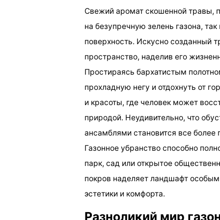
Свежий аромат скошенной травы, 
на безупречную зелень газона, так
поверхность. Искусно созданный т
пространство, наделив его жизнен
Простираясь бархатистым полотно
прохладную негу и отдохнуть от го
и красоты, где человек может восс
природой. Неудивительно, что обу
ансамблями становится все более
Газонное убранство способно полн
парк, сад или открытое обществен
покров наделяет ландшафт особым
эстетики и комфорта.
Разноликий мир газо