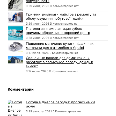
популярности
29 июля, 2026
Комментариев нет
Причини викликати майстра з ремонту та
обслуговування побутової техніки
29 июля, 2026
Комментариев нет
Гнатология и имплантация зубов:
причины обратиться в хороший центр
28 июля, 2026
Комментариев нет
Підшипник маточини: купити підшипник
маточини для автомобіля в Україні
19 июля, 2026
Комментариев нет
Солнечные панели для дома: как они
работают в пасмурную погоду, дождь и
зимой?
17 июля, 2026
Комментариев нет
Комментарии
Погода в Днепре сегодня: прогноз на 29
июля
29 августа, 2021
Комментариев нет