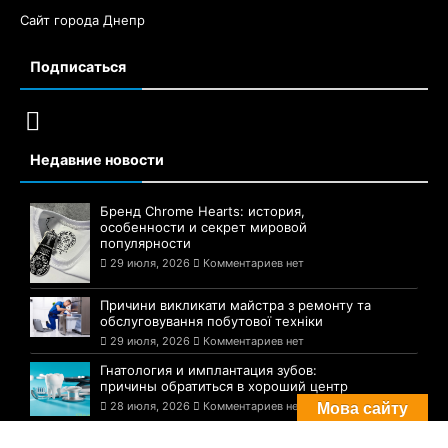
Сайт города Днепр
Подписаться
Недавние новости
Бренд Chrome Hearts: история,
особенности и секрет мировой
популярности
29 июля, 2026
Комментариев нет
Причини викликати майстра з ремонту та
обслуговування побутової техніки
29 июля, 2026
Комментариев нет
Гнатология и имплантация зубов:
причины обратиться в хороший центр
28 июля, 2026
Комментариев нет
Мова сайту