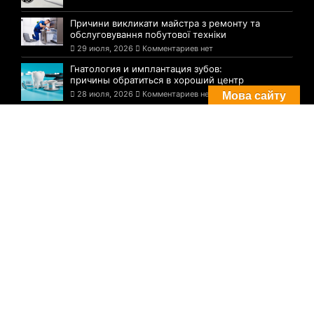
Причини викликати майстра з ремонту та
обслуговування побутової техніки
29 июля, 2026
Комментариев нет
Гнатология и имплантация зубов:
причины обратиться в хороший центр
28 июля, 2026
Комментариев нет
Мова сайту
Комментарии
Погода в Днепре сегодня: прогноз на 29
июля
29 августа, 2021
Комментариев нет
Три случая инфицирования: статистика
по COVID-19 в Днепре на утро 29 июля
29 августа, 2021
Комментариев нет