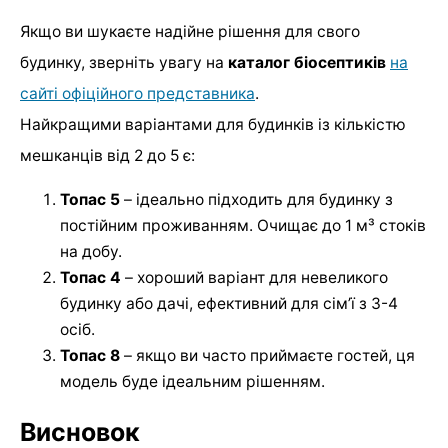
Якщо ви шукаєте надійне рішення для свого
будинку, зверніть увагу на
каталог біосептиків
на
сайті офіційного представника
.
Найкращими варіантами для будинків із кількістю
мешканців від 2 до 5 є:
Топас 5
– ідеально підходить для будинку з
постійним проживанням. Очищає до 1 м³ стоків
на добу.
Топас 4
– хороший варіант для невеликого
будинку або дачі, ефективний для сім’ї з 3-4
осіб.
Топас 8
– якщо ви часто приймаєте гостей, ця
модель буде ідеальним рішенням.
Висновок