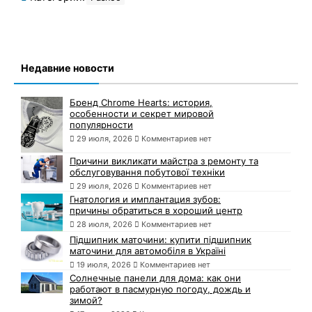
Недавние новости
Бренд Chrome Hearts: история,
особенности и секрет мировой
популярности
29 июля, 2026
Комментариев нет
Причини викликати майстра з ремонту та
обслуговування побутової техніки
29 июля, 2026
Комментариев нет
Гнатология и имплантация зубов:
причины обратиться в хороший центр
28 июля, 2026
Комментариев нет
Підшипник маточини: купити підшипник
маточини для автомобіля в Україні
19 июля, 2026
Комментариев нет
Солнечные панели для дома: как они
работают в пасмурную погоду, дождь и
зимой?