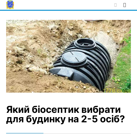
Skip
to
content
Який біосептик вибрати
для будинку на 2-5 осіб?