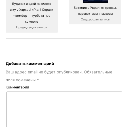
Будинок людей похилого
Биткоин в Украине: тренды,
віку у Харкові «Рідні Серця»
перспективы и вызовы
– комфорт і турбота про
Следующая запись
кожного
Предыдущая запись
Добавить комментарий
Ваш адрес email не будет опубликован.
Обязательные
поля помечены
*
Комментарий