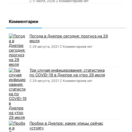
17 июля, 2026
Комментариев нет
Комментарии
Погода в Днепре сегодня: прогноз на 29
июля
29 августа, 2021
Комментариев нет
Три случая инфицирования: статистика
по COVID-19 в Днепре на утро 29 июля
29 августа, 2021
Комментариев нет
Пробки в Днепре: какие улицы сейчас
«стоят»