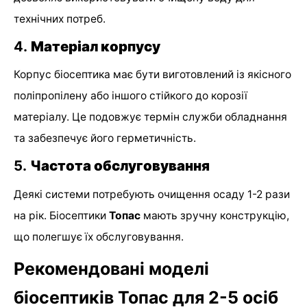
технічних потреб.
4.
Матеріал корпусу
Корпус біосептика має бути виготовлений із якісного
поліпропілену або іншого стійкого до корозії
матеріалу. Це подовжує термін служби обладнання
та забезпечує його герметичність.
5.
Частота обслуговування
Деякі системи потребують очищення осаду 1-2 рази
на рік. Біосептики
Топас
мають зручну конструкцію,
що полегшує їх обслуговування.
Рекомендовані моделі
біосептиків Топас для 2-5 осіб