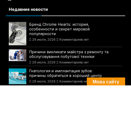
Недавние новости
Бренд Chrome Hearts: история,
особенности и секрет мировой
популярности
29 июля, 2026
Комментариев нет
Причини викликати майстра з ремонту та
обслуговування побутової техніки
29 июля, 2026
Комментариев нет
Гнатология и имплантация зубов:
причины обратиться в хороший центр
Мова сайту
28 июля, 2026
Комментариев нет
Комментарии
Погода в Днепре сегодня: прогноз на 29
июля
29 августа, 2021
Комментариев нет