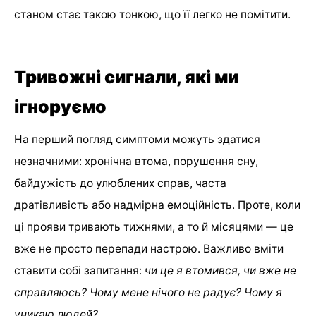
станом стає такою тонкою, що її легко не помітити.
Тривожні сигнали, які ми
ігноруємо
На перший погляд симптоми можуть здатися
незначними: хронічна втома, порушення сну,
байдужість до улюблених справ, часта
дратівливість або надмірна емоційність. Проте, коли
ці прояви тривають тижнями, а то й місяцями — це
вже не просто перепади настрою. Важливо вміти
ставити собі запитання:
чи це я втомився, чи вже не
справляюсь?
Чому мене нічого не радує?
Чому я
уникаю людей?