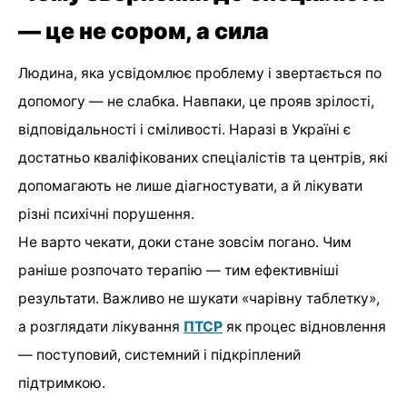
— це не сором, а сила
Людина, яка усвідомлює проблему і звертається по
допомогу — не слабка. Навпаки, це прояв зрілості,
відповідальності і сміливості. Наразі в Україні є
достатньо кваліфікованих спеціалістів та центрів, які
допомагають не лише діагностувати, а й лікувати
різні психічні порушення.
Не варто чекати, доки стане зовсім погано. Чим
раніше розпочато терапію — тим ефективніші
результати. Важливо не шукати «чарівну таблетку»,
а розглядати лікування
ПТСР
як процес відновлення
— поступовий, системний і підкріплений
підтримкою.