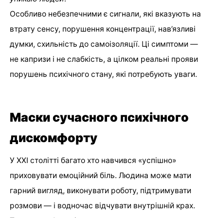
Особливо небезпечними є сигнали, які вказують на
втрату сенсу, порушення концентрації, нав’язливі
думки, схильність до самоізоляції. Ці симптоми —
не капризи і не слабкість, а цілком реальні прояви
порушень психічного стану, які потребують уваги.
Маски сучасного психічного
дискомфорту
У XXI столітті багато хто навчився «успішно»
приховувати емоційний біль. Людина може мати
гарний вигляд, виконувати роботу, підтримувати
розмови — і водночас відчувати внутрішній крах.