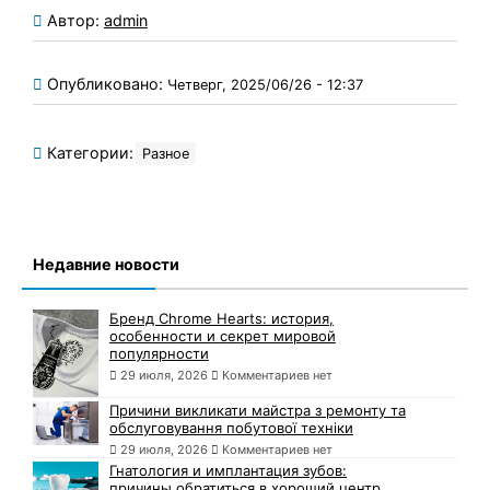
Автор:
admin
Опубликовано:
Четверг, 2025/06/26 - 12:37
Категории:
Разное
Недавние новости
Бренд Chrome Hearts: история,
особенности и секрет мировой
популярности
29 июля, 2026
Комментариев нет
Причини викликати майстра з ремонту та
обслуговування побутової техніки
29 июля, 2026
Комментариев нет
Гнатология и имплантация зубов:
причины обратиться в хороший центр