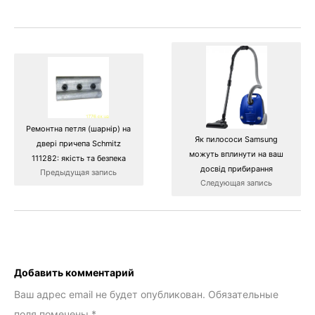
Ремонтна петля (шарнір) на
Як пилососи Samsung
двері причепа Schmitz
можуть вплинути на ваш
111282: якість та безпека
досвід прибирання
Предыдущая запись
Следующая запись
Добавить комментарий
Ваш адрес email не будет опубликован.
Обязательные
поля помечены
*