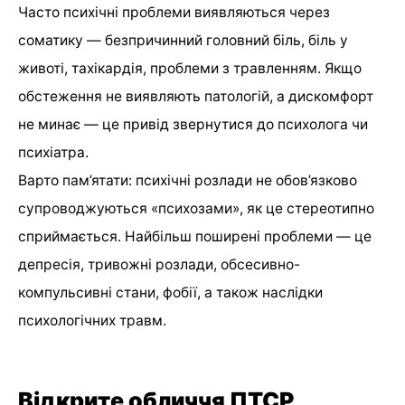
Часто психічні проблеми виявляються через
соматику — безпричинний головний біль, біль у
животі, тахікардія, проблеми з травленням. Якщо
обстеження не виявляють патологій, а дискомфорт
не минає — це привід звернутися до психолога чи
психіатра.
Варто пам’ятати: психічні розлади не обов’язково
супроводжуються «психозами», як це стереотипно
сприймається. Найбільш поширені проблеми — це
депресія, тривожні розлади, обсесивно-
компульсивні стани, фобії, а також наслідки
психологічних травм.
Відкрите обличчя ПТСР