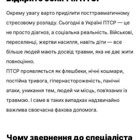
Окрему увагу варто приділити посттравматичному
стресовому розладу. Сьогодні в Україні ПТСР — це
не просто діагноз, а соціальна реальність. Військові,
переселенці, жертви насилля, навіть діти — все
більше людей мають досвід травми, яка не дає жити
повноцінно.
ПТСР проявляється як флешбеки, нічні кошмари,
постійна тривога, гіпернастороженість, панічні
атаки, уникання тем, людей чи місць, пов’язаних із
травмою. І саме в таких випадках надзвичайно
важлива своєчасна фахова допомога.
Чому звернення до спеціаліста