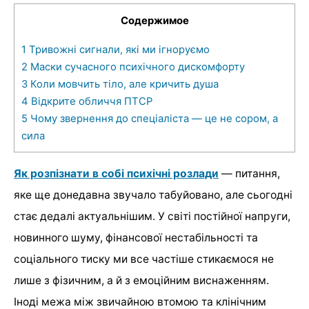
Содержимое
1
Тривожні сигнали, які ми ігноруємо
2
Маски сучасного психічного дискомфорту
3
Коли мовчить тіло, але кричить душа
4
Відкрите обличчя ПТСР
5
Чому звернення до спеціаліста — це не сором, а
сила
Як розпізнати в собі психічні розлади
— питання,
яке ще донедавна звучало табуйовано, але сьогодні
стає дедалі актуальнішим. У світі постійної напруги,
новинного шуму, фінансової нестабільності та
соціального тиску ми все частіше стикаємося не
лише з фізичним, а й з емоційним виснаженням.
Іноді межа між звичайною втомою та клінічним