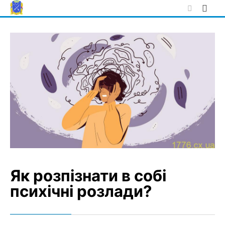
Skip
to
content
Як розпізнати в собі
психічні розлади?