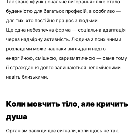
Так зване «функціональне вигорання» вже стало
буденністю для багатьох професій, а особливо —
для тих, хто постійно працює з людьми.
Ще одна небезпечна форма — соціальна адаптація
через надмірну активність. Людина з психічними
розладами може навпаки виглядати надто
енергійною, смішною, харизматичною — саме тому
її страждання довго залишаються непоміченими
навіть близькими.
Коли мовчить тіло, але кричить
душа
Організм завжди дає сигнали, коли щось не так.