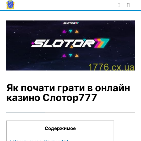
Skip
to
content
Як почати грати в онлайн
казино Слотор777
Содержимое