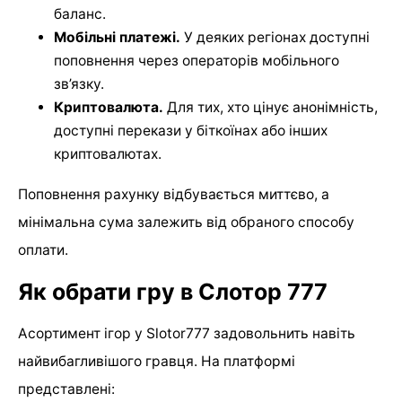
баланс.
Мобільні платежі.
У деяких регіонах доступні
поповнення через операторів мобільного
зв’язку.
Криптовалюта.
Для тих, хто цінує анонімність,
доступні перекази у біткоїнах або інших
криптовалютах.
Поповнення рахунку відбувається миттєво, а
мінімальна сума залежить від обраного способу
оплати.
Як обрати гру в Слотор 777
Асортимент ігор у Slotor777 задовольнить навіть
найвибагливішого гравця. На платформі
представлені: