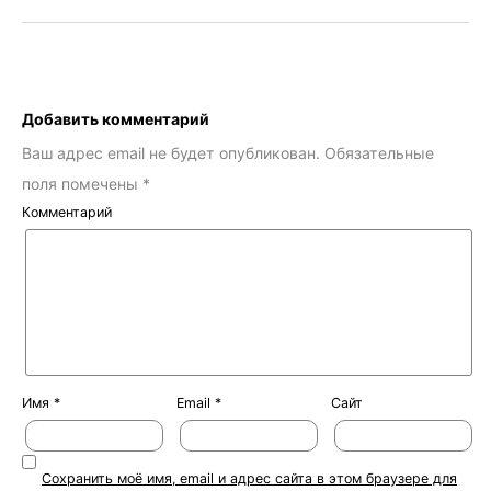
Добавить комментарий
Ваш адрес email не будет опубликован.
Обязательные
поля помечены
*
Комментарий
Имя
*
Email
*
Сайт
Сохранить моё имя, email и адрес сайта в этом браузере для