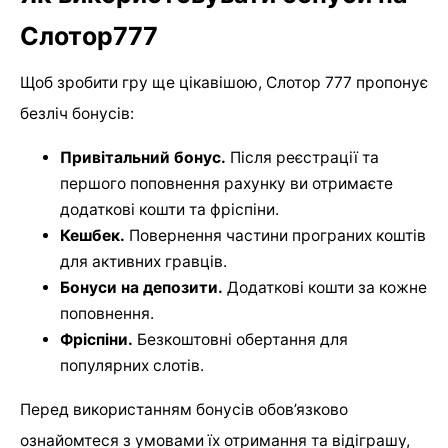
Слотор777
Щоб зробити гру ще цікавішою, Слотор 777 пропонує
безліч бонусів:
Привітальний бонус.
Після реєстрації та
першого поповнення рахунку ви отримаєте
додаткові кошти та фріспіни.
Кешбек.
Повернення частини програних коштів
для активних гравців.
Бонуси на депозити.
Додаткові кошти за кожне
поповнення.
Фріспіни.
Безкоштовні обертання для
популярних слотів.
Перед використанням бонусів обов’язково
ознайомтеся з умовами їх отримання та відіграшу,