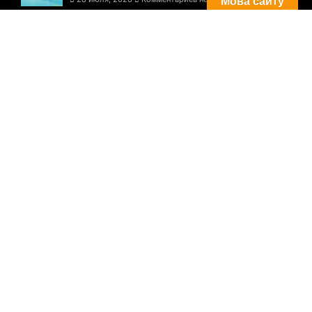
Мова сайту
Комментарии
Погода в Днепре сегодня: прогноз на 29
июля
29 августа, 2021
Комментариев нет
Три случая инфицирования: статистика
по COVID-19 в Днепре на утро 29 июля
29 августа, 2021
Комментариев нет
Пробки в Днепре: какие улицы сейчас
«стоят»