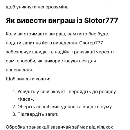
щоб уникнути непорозумінь.
Як вивести виграш із Slotor777
Коли ви отримаєте виграш, вам потрібно буде
подати запит на його виведення. Слотор777
забезпечує швидкі та надійні транзакції через ті
самі способи, які використовуються для
поповнення.
Щоб вивести кошти:
Увійдіть у свій акаунт і перейдіть до розділу
«Каса».
Оберіть спосіб виведення та введіть суму.
Підтвердіть запит.
Обробка транзакції зазвичай займає від кількох