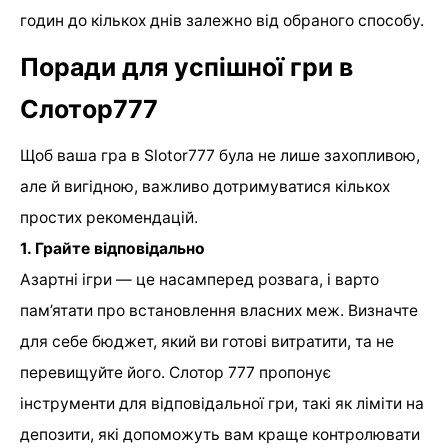
годин до кількох днів залежно від обраного способу.
Поради для успішної гри в
Слотор777
Щоб ваша гра в Slotor777 була не лише захопливою,
але й вигідною, важливо дотримуватися кількох
простих рекомендацій.
1. Грайте відповідально
Азартні ігри — це насамперед розвага, і варто
пам’ятати про встановлення власних меж. Визначте
для себе бюджет, який ви готові витратити, та не
перевищуйте його. Слотор 777 пропонує
інструменти для відповідальної гри, такі як ліміти на
депозити, які допоможуть вам краще контролювати