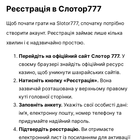
Реєстрація в Слотор777
Щоб почати грати на Slotor777, спочатку потрібно
створити акаунт. Реєстрація займає лише кілька
хвилин і є надзвичайно простою.
Перейдіть на офіційний сайт Слотор 777.
У
своєму браузері знайдіть офіційний ресурс
казино, щоб уникнути шахрайських сайтів.
Натисніть кнопку «Реєстрація».
Вона
зазвичай розташована у верхньому правому
куті головної сторінки.
Заповніть анкету.
Укажіть свої особисті дані:
ім’я, електронну пошту, номер телефону та
придумайте надійний пароль.
Підтвердіть реєстрацію.
Ви отримаєте
електронний лист із посиланням для активації