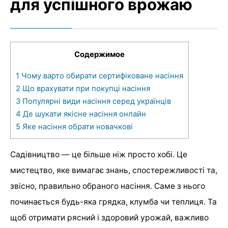
для успішного врожаю
Содержимое
1
Чому варто обирати сертифіковане насіння
2
Що врахувати при покупці насіння
3
Популярні види насіння серед українців
4
Де шукати якісне насіння онлайн
5
Яке насіння обрати новачкові
Садівництво — це більше ніж просто хобі. Це
мистецтво, яке вимагає знань, спостережливості та,
звісно, правильно обраного насіння. Саме з нього
починається будь-яка грядка, клумба чи теплиця. Та
щоб отримати рясний і здоровий урожай, важливо