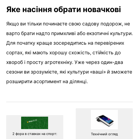
Яке насіння обрати новачкові
Якщо ви тільки починаєте свою садову подорож, не
варто брати надто примхливі або екзотичні культури.
Для початку краще зосередитись на перевірених
сортах, які мають хорошу схожість, стійкість до
хвороб і просту агротехніку. Уже через один-два
сезони ви зрозумієте, які культури «ваші» й зможете
розширити асортимент на ділянці.
2 фора в ставках на спорт:
Технічний огляд