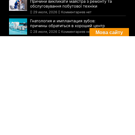
Причини викликати майстра з ремонту та
обслуговування побутової техніки
29 июля, 2026
Комментариев нет
Гнатология и имплантация зубов:
причины обратиться в хороший центр
28 июля, 2026
Комментариев нет
Мова сайту
Комментарии
Погода в Днепре сегодня: прогноз на 29
июля
29 августа, 2021
Комментариев нет
Три случая инфицирования: статистика
по COVID-19 в Днепре на утро 29 июля
29 августа, 2021
Комментариев нет