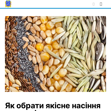
Skip
to
content
Як обрати якісне насіння