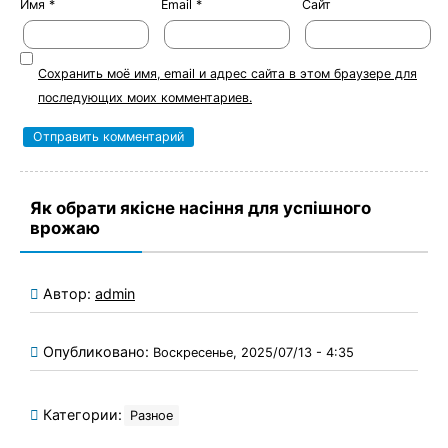
Имя
*
Email
*
Сайт
Сохранить моё имя, email и адрес сайта в этом браузере для
последующих моих комментариев.
Як обрати якісне насіння для успішного
врожаю
Автор:
admin
Опубликовано:
Воскресенье, 2025/07/13 - 4:35
Категории:
Разное