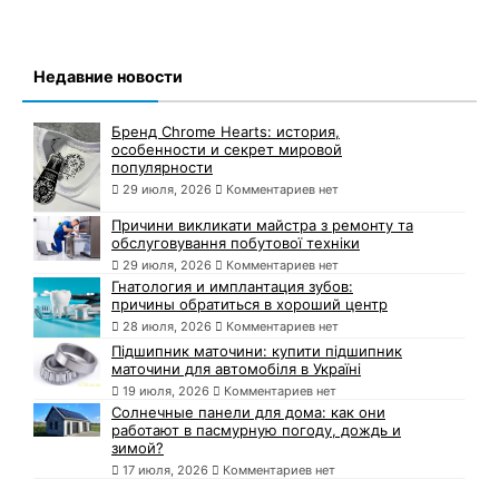
Недавние новости
Бренд Chrome Hearts: история,
особенности и секрет мировой
популярности
29 июля, 2026
Комментариев нет
Причини викликати майстра з ремонту та
обслуговування побутової техніки
29 июля, 2026
Комментариев нет
Гнатология и имплантация зубов:
причины обратиться в хороший центр
28 июля, 2026
Комментариев нет
Підшипник маточини: купити підшипник
маточини для автомобіля в Україні
19 июля, 2026
Комментариев нет
Солнечные панели для дома: как они
работают в пасмурную погоду, дождь и
зимой?
17 июля, 2026
Комментариев нет