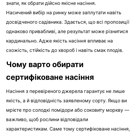
знати, як обрати дійсно якісне насіння.
Насичений вибір на ринку може заплутати навіть
досвідченого садівника. Здається, що всі пропозиції
однаково привабливі, але результат може різнитися
кардинально. Адже якість насіння впливає на
схожість, стійкість до хвороб і навіть смак плодів.
Чому варто обирати
сертифіковане насіння
Насіння з перевіреного джерела гарантує не лише
якість, а й відповідність заявленому сорту. Якщо ви
мрієте про солодкі помідори або соковиту моркву —
важливо, щоб рослини відповідали
характеристикам. Саме тому сертифіковане насіння,