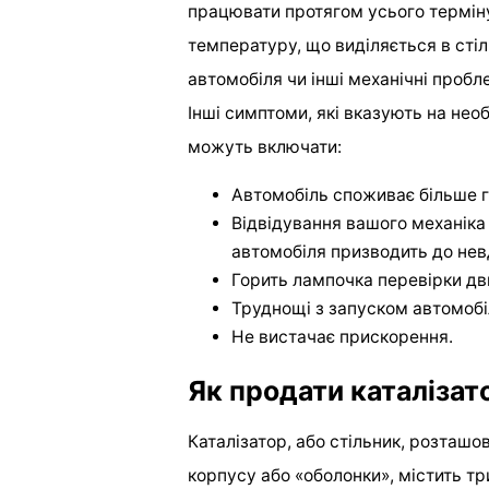
працювати протягом усього терміну
температуру, що виділяється в сті
автомобіля чи інші механічні пробл
Інші симптоми, які вказують на необ
можуть включати:
Автомобіль споживає більше га
Відвідування вашого механіка 
автомобіля призводить до нев
Горить лампочка перевірки дв
Труднощі з запуском автомобі
Не вистачає прискорення.
Як продати каталізато
Каталізатор, або стільник, розташ
корпусу або «оболонки», містить три