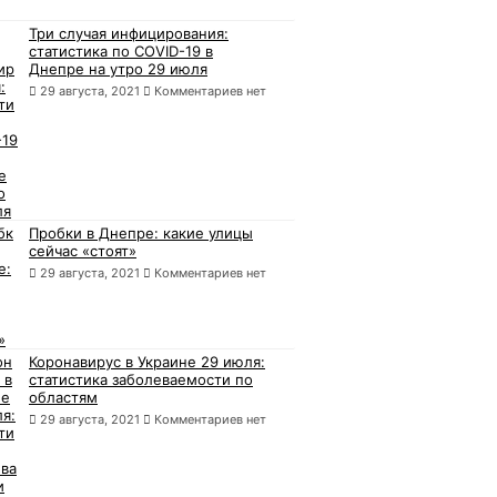
Три случая инфицирования:
статистика по COVID-19 в
Днепре на утро 29 июля
29 августа, 2021
Комментариев нет
Пробки в Днепре: какие улицы
сейчас «стоят»
29 августа, 2021
Комментариев нет
Коронавирус в Украине 29 июля:
статистика заболеваемости по
областям
29 августа, 2021
Комментариев нет