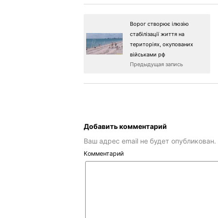
Ворог створює ілюзію
стабілізації життя на
територіях, окупованих
військами рф
Предыдущая запись
Добавить комментарий
Ваш адрес email не будет опубликован.
Комментарий