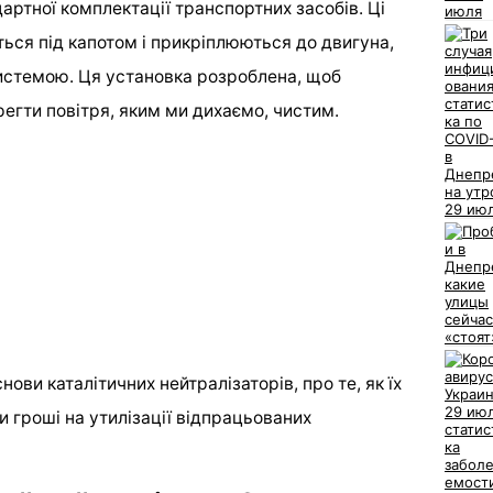
дартної комплектації транспортних засобів. Ці
ься під капотом і прикріплюються до двигуна,
стемою. Ця установка розроблена, щоб
егти повітря, яким ми дихаємо, чистим.
нови каталітичних нейтралізаторів, про те, як їх
 гроші на утилізації відпрацьованих