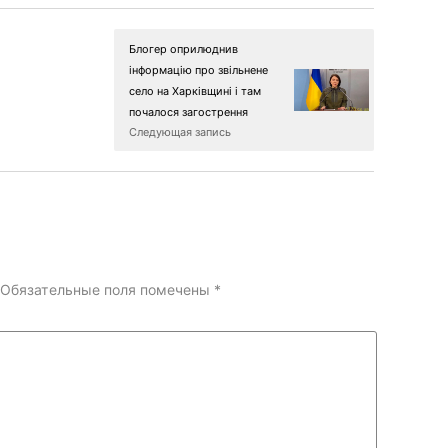
Блогер оприлюднив
інформацію про звільнене
село на Харківщині і там
почалося загострення
Следующая запись
Обязательные поля помечены
*