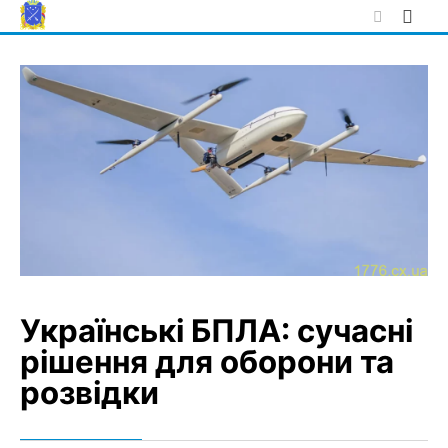
Skip
to
content
Українські БПЛА: сучасні
рішення для оборони та
розвідки