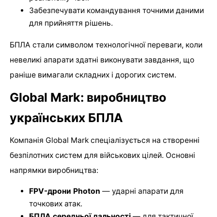
Забезпечувати командування точними даними
для прийняття рішень.
БПЛА стали символом технологічної переваги, коли
невеликі апарати здатні виконувати завдання, що
раніше вимагали складних і дорогих систем.
Global Mark: виробництво
українських БПЛА
Компанія Global Mark спеціалізується на створенні
безпілотних систем для військових цілей. Основні
напрямки виробництва:
FPV-дрони Photon
— ударні апарати для
точкових атак.
БПЛА середньої дальності
— для тактичної