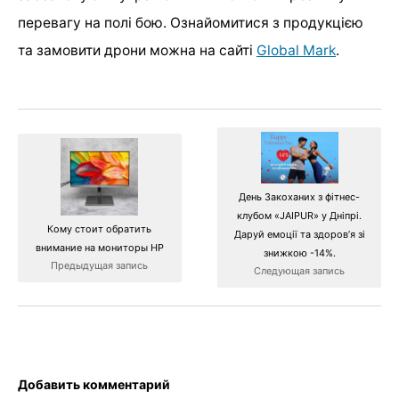
перевагу на полі бою. Ознайомитися з продукцією
та замовити дрони можна на сайті
Global Mark
.
День Закоханих з фітнес-
клубом «JAIPUR» у Дніпрі.
Кому стоит обратить
Даруй емоції та здоровʼя зі
внимание на мониторы HP
знижкою -14%.
Предыдущая запись
Следующая запись
Добавить комментарий