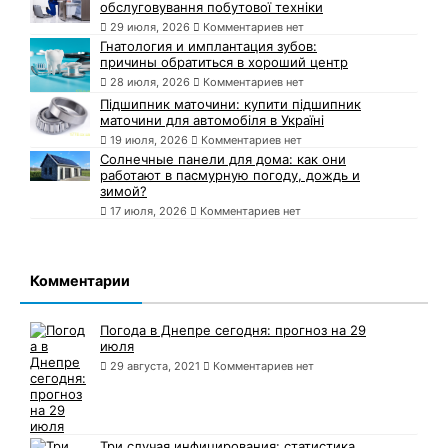
обслуговування побутової техніки
29 июля, 2026
Комментариев нет
Гнатология и имплантация зубов:
причины обратиться в хороший центр
28 июля, 2026
Комментариев нет
Підшипник маточини: купити підшипник
маточини для автомобіля в Україні
19 июля, 2026
Комментариев нет
Солнечные панели для дома: как они
работают в пасмурную погоду, дождь и
зимой?
17 июля, 2026
Комментариев нет
Комментарии
Погода в Днепре сегодня: прогноз на 29
июля
29 августа, 2021
Комментариев нет
Три случая инфицирования: статистика