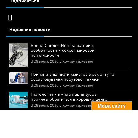
Подписаться
Недавние новости
Бренд Chrome Hearts: история,
особенности и секрет мировой
популярности
29 июля, 2026
Комментариев нет
Причини викликати майстра з ремонту та
обслуговування побутової техніки
29 июля, 2026
Комментариев нет
Гнатология и имплантация зубов:
причины обратиться в хороший центр
28 июля, 2026
Комментариев нет
Мова сайту
Комментарии
Погода в Днепре сегодня: прогноз на 29