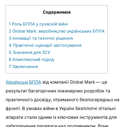
Содержимое
1
Роль БПЛА у сучасній війні
2
Global Mark: виробництво українських БПЛА
3
Інновації та технічні рішення
4
Практичні сценарії застосування
5
Значення для ЗСУ
6
Комплексний підхід
7
Заключення
Українські БПЛА
від компанії Global Mark — це
результат багаторічних інженерних розробок та
практичного досвіду, отриманого безпосередньо на
фронті. В умовах війни в Україні безпілотні літальні
апарати стали одним із ключових інструментів для
забезпечення переваги над противником. Вони