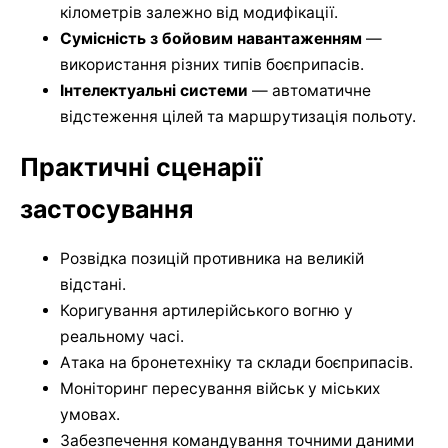
кілометрів залежно від модифікації.
Сумісність з бойовим навантаженням
—
використання різних типів боєприпасів.
Інтелектуальні системи
— автоматичне
відстеження цілей та маршрутизація польоту.
Практичні сценарії
застосування
Розвідка позицій противника на великій
відстані.
Коригування артилерійського вогню у
реальному часі.
Атака на бронетехніку та склади боєприпасів.
Моніторинг пересування військ у міських
умовах.
Забезпечення командування точними даними