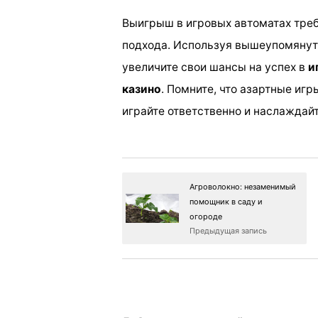
Выигрыш в игровых автоматах требу
подхода. Используя вышеупомянуты
увеличите свои шансы на успех в
и
казино
. Помните, что азартные иг
играйте ответственно и наслажда
Агроволокно: незаменимый
помощник в саду и
огороде
Предыдущая запись