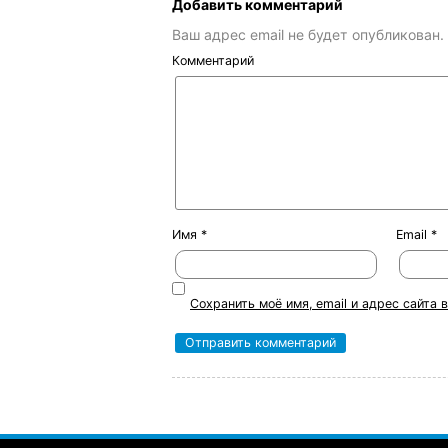
Добавить комментарий
Ваш адрес email не будет опубликован.
Комментарий
Имя
*
Email
*
Сохранить моё имя, email и адрес сайта