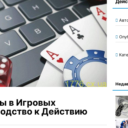
Дейс
Авт
Опу
Кате
Недав
ы в Игровых
водство к Действию