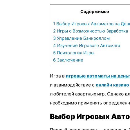
Содержимое
1
Выбор Игровых Автоматов на Ден
2
Игры с Возможностью Заработка
3
Управление Банкроллом
4
Изучение Игрового Автомата
5
Психология Игры
6
Заключение
Игра в
игровые автоматы на день
и взаимодействие с
онлайн казино
любителей азартных игр. Однако дл
необходимо применять определённ
Выбор Игровых Авто
Первый шаг к успеху — правильны