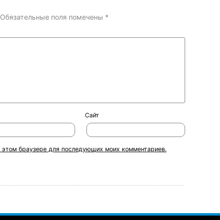
Обязательные поля помечены
*
Сайт
 в этом браузере для последующих моих комментариев.