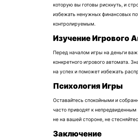
которую вы готовы рискнуть, и стр
избежать ненужных финансовых пот
контролируемым.
Изучение Игрового 
Перед началом игры на деньги важ
конкретного игрового автомата. З
на успех и поможет избежать расп
Психология Игры
Оставайтесь спокойными и собран
часто приводят к непредвиденным п
не на вашей стороне, не стесняйте
Заключение