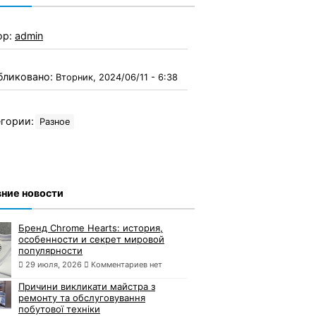
ор:
admin
бликовано:
Вторник, 2024/06/11 - 6:38
гории:
Разное
ние новости
Бренд Chrome Hearts: история,
особенности и секрет мировой
популярности
29 июля, 2026
Комментариев нет
Причини викликати майстра з
ремонту та обслуговування
побутової техніки