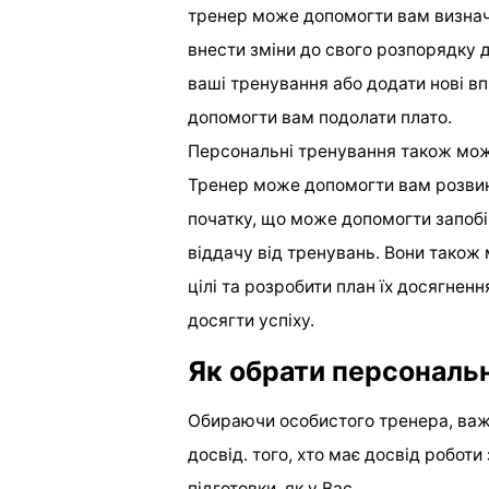
тренер може допомогти вам визначи
внести зміни до свого розпорядку 
ваші тренування або додати нові вп
допомогти вам подолати плато.
Персональні тренування також можу
Тренер може допомогти вам розвин
початку, що може допомогти запоб
віддачу від тренувань. Вони також
цілі та розробити план їх досягнен
досягти успіху.
Як обрати персональ
Обираючи особистого тренера, важл
досвід. того, хто має досвід роботи
підготовки, як у Вас.