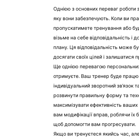
Однією з основних переваг роботи 
яку вони забезпечують. Коли ви пр
пропускатимете тренування або бу
візьме на себе відповідальність і
плану. Ця відповідальність може 
досягати своїх цілей і залишатися 
Ще однією перевагою персональних 
отримуєте. Ваш тренер буде працюв
індивідуальний зворотний зв’язок 
розвинути правильну форму та техн
максимізувати ефективність ваших 
вам модифікації вправ, роблячи їх 
щоб допомогти вам прогресувати.
Якщо ви тренуєтеся якийсь час, ал