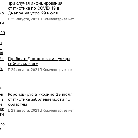
Три случая инфицирования:
статистика по COVID-19 в
Днепре на утро 29 июля
29 августа, 2021
Комментариев нет
Пробки в Днепре: какие улицы
сейчас «стоят»
29 августа, 2021
Комментариев нет
Коронавирус в Украине 29 июля:
статистика заболеваемости по
областям
29 августа, 2021
Комментариев нет