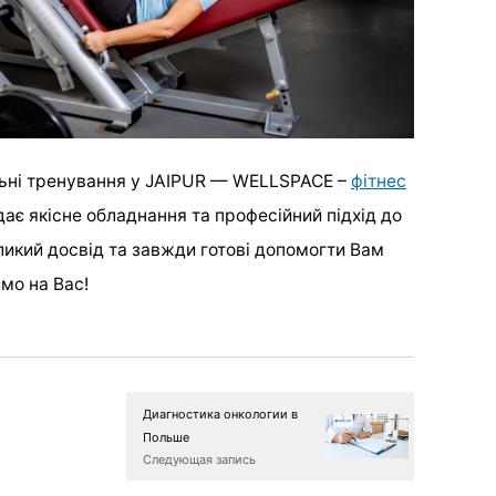
льні тренування у JAIPUR — WELLSPACE –
фітнес
дає якісне обладнання та професійний підхід до
икий досвід та завжди готові допомогти Вам
мо на Вас!
Диагностика онкологии в
Польше
Следующая запись