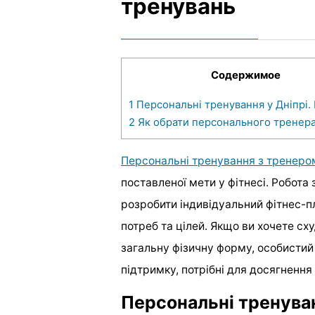
тренувань
Содержимое
1
Персональні тренування у Дніпрі.
2
Як обрати персонального тренер
Персональні тренування з тренеро
поставленої мети у фітнесі. Робот
розробити індивідуальний фітнес-п
потреб та цілей. Якщо ви хочете сх
загальну фізичну форму, особистий
підтримку, потрібні для досягнення 
Персональні тренуван