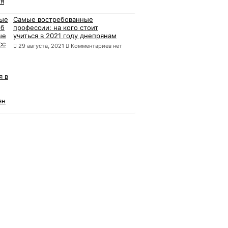
Самые востребованные
профессии: на кого стоит
учиться в 2021 году днепрянам
29 августа, 2021
Комментариев нет