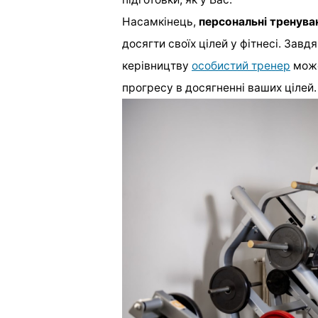
Насамкінець,
персональні тренува
досягти своїх цілей у фітнесі. Завдя
керівництву
особистий тренер
може
прогресу в досягненні ваших цілей