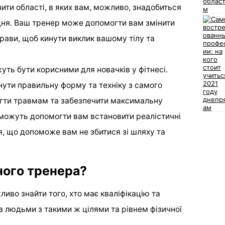
ти області, в яких вам, можливо, знадобиться
дня. Ваш тренер може допомогти вам змінити
рави, щоб кинути виклик вашому тілу та
ть бути корисними для новачків у фітнесі.
ути правильну форму та техніку з самого
ігти травмам та забезпечити максимальну
 можуть допомогти вам встановити реалістичні
ня, що допоможе вам не збитися зі шляху та
ного тренера?
иво знайти того, хто має кваліфікацію та
 з людьми з такими ж цілями та рівнем фізичної