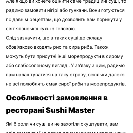
Але якщо ви хочете оцінити саме традиційні суші, то
радимо замовити нігірі або гункани. Вони готуються
по давнім рецептам, що дозволить вам поринути у
світ японської кухні з головою.
Слід зазначити, що в таких суші до складу
обов’язково входять рис та сира риба. Також
можуть бути присутні інші морепродукти в сирому
або слабосоленому вигляді. У зв’язку з цим, радимо
вам налаштуватися на таку страву, оскільки далеко
не всі полюблять смак сирої риби та морепродуктів.
Особливості замовлення в
ресторані Sushi Master
Які б роли чи суші ви не захотіли скуштувати, вам