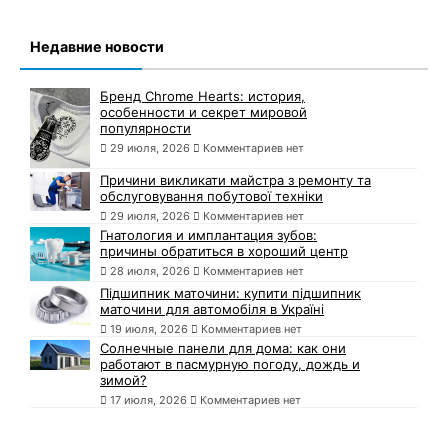
Недавние новости
Бренд Chrome Hearts: история,
особенности и секрет мировой
популярности
29 июля, 2026
Комментариев нет
Причини викликати майстра з ремонту та
обслуговування побутової техніки
29 июля, 2026
Комментариев нет
Гнатология и имплантация зубов:
причины обратиться в хороший центр
28 июля, 2026
Комментариев нет
Підшипник маточини: купити підшипник
маточини для автомобіля в Україні
19 июля, 2026
Комментариев нет
Солнечные панели для дома: как они
работают в пасмурную погоду, дождь и
зимой?
17 июля, 2026
Комментариев нет