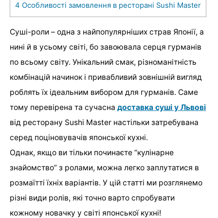
4
Особливості замовлення в ресторані Sushi Master
Суші-роли – одна з найпопулярніших страв Японії, а
нині й в усьому світі, бо завоювала серця гурманів
по всьому світу. Унікальний смак, різноманітність
комбінацій начинок і привабливий зовнішній вигляд
роблять їх ідеальним вибором для гурманів. Саме
тому перевірена та сучасна
доставка суші у Львові
від ресторану Sushi Master настільки затребувана
серед поціновувачів японської кухні.
Однак, якщо ви тільки починаєте “кулінарне
знайомство” з ролами, можна легко заплутатися в
розмаїтті їхніх варіантів. У цій статті ми розглянемо
різні види ролів, які точно варто спробувати
кожному новачку у світі японської кухні!