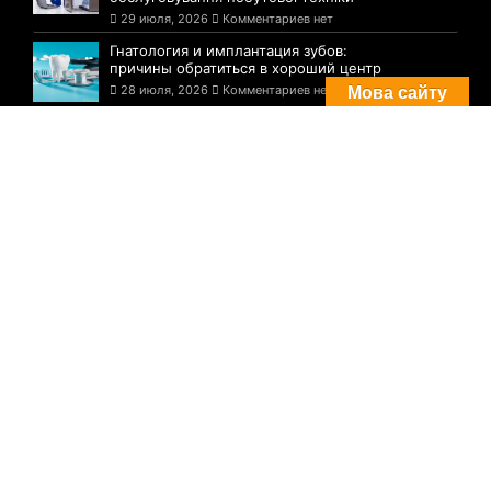
29 июля, 2026
Комментариев нет
Гнатология и имплантация зубов:
причины обратиться в хороший центр
28 июля, 2026
Комментариев нет
Мова сайту
Комментарии
Погода в Днепре сегодня: прогноз на 29
июля
29 августа, 2021
Комментариев нет
Три случая инфицирования: статистика
по COVID-19 в Днепре на утро 29 июля
29 августа, 2021
Комментариев нет