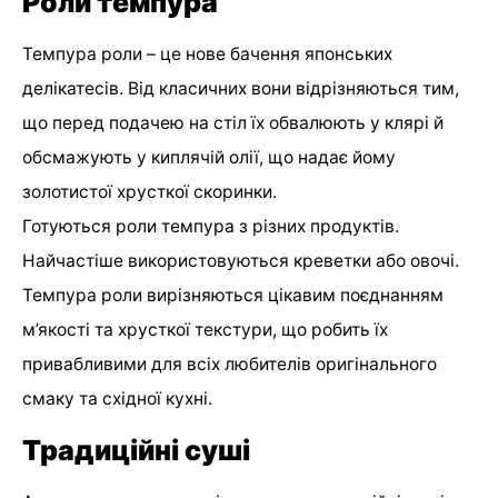
Роли темпура
Темпура роли – це нове бачення японських
делікатесів. Від класичних вони відрізняються тим,
що перед подачею на стіл їх обвалюють у клярі й
обсмажують у киплячій олії, що надає йому
золотистої хрусткої скоринки.
Готуються роли темпура з різних продуктів.
Найчастіше використовуються креветки або овочі.
Темпура роли вирізняються цікавим поєднанням
м’якості та хрусткої текстури, що робить їх
привабливими для всіх любителів оригінального
смаку та східної кухні.
Традиційні суші