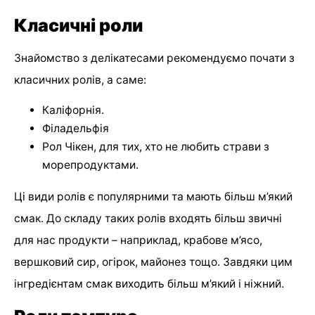
Класичні роли
Знайомство з делікатесами рекомендуємо почати з
класичних ролів, а саме:
Каліфорнія.
Філадельфія
Рол Чікен, для тих, хто не любить страви з
морепродуктами.
Ці види ролів є популярними та мають більш м’який
смак. До складу таких ролів входять більш звичні
для нас продукти – наприклад, крабове м’ясо,
вершковий сир, огірок, майонез тощо. Завдяки цим
інгредієнтам смак виходить більш м’який і ніжний.