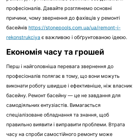
професіоналів. Давайте розглянемо основні
причини, чому звернення до фахівців у ремонті
басейнів
https://stonepools.com.ua/ua/remont-i-
rekonstrukciya
є важливою і обґрунтованою ідеєю.
Економія часу та грошей
Перш і найголовніша перевага звернення до
професіоналів полягає в тому, що вони можуть
виконати роботу швидше і ефективніше, ніж власник
басейну. Ремонт басейну — це не завдання для
самодіяльних ентузіастів. Вимагається
спеціалізоване обладнання та знання, щоб
правильно виявити і виправити проблеми. Втрата
часу на спроби самостійного ремонту може