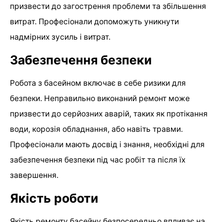
призвести до загострення проблеми та збільшення
витрат. Професіонали допоможуть уникнути
надмірних зусиль і витрат.
Забезпечення безпеки
Робота з басейном включає в себе ризики для
безпеки. Неправильно виконаний ремонт може
призвести до серйозних аварій, таких як протікання
води, корозія обладнання, або навіть травми.
Професіонали мають досвід і знання, необхідні для
забезпечення безпеки під час робіт та після їх
завершення.
Якість роботи
Якість ремонту басейну безпосередньо впливає на