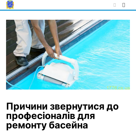
Skip
to
content
Причини звернутися до
професіоналів для
ремонту басейна