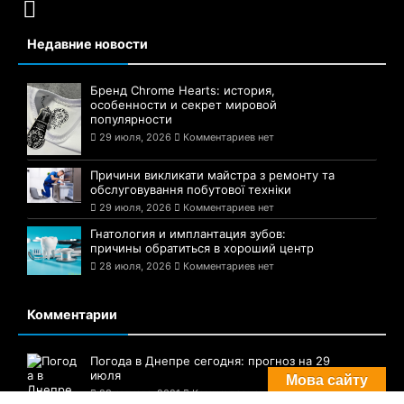
Сайт города Днепр
Подписаться
Недавние новости
Бренд Chrome Hearts: история,
особенности и секрет мировой
популярности
29 июля, 2026
Комментариев нет
Причини викликати майстра з ремонту та
обслуговування побутової техніки
29 июля, 2026
Комментариев нет
Гнатология и имплантация зубов:
причины обратиться в хороший центр
28 июля, 2026
Комментариев нет
Мова сайту