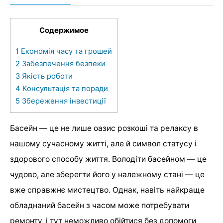
Содержимое
1
Економія часу та грошей
2
Забезпечення безпеки
3
Якість роботи
4
Консультація та поради
5
Збереження інвестиції
Басейн — це не лише оазис розкоші та релаксу в
нашому сучасному житті, але й символ статусу і
здорового способу життя. Володіти басейном — це
чудово, але зберегти його у належному стані — це
вже справжнє мистецтво. Однак, навіть найкраще
обладнаний басейн з часом може потребувати
ремонту, і тут неможливо обійтися без допомоги