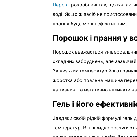
Персіл
, розроблені так, що їхні акт
воді. Якщо ж засіб не пристосован
прання буде менш ефективним.
Порошок і прання у в
Порошок вважається універсальним
складних забруднень, але зазвичай 
За низьких температур його гранул
жорстка або пральна машина перев
на тканині та негативно впливати на
Гель і його ефективні
Завдяки своїй рідкій формулі гель
температур. Він швидко розчиняєть