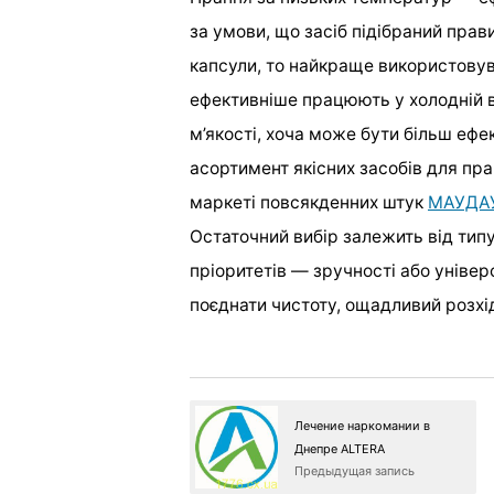
за умови, що засіб підібраний прав
капсули, то найкраще використовув
ефективніше працюють у холодній в
м’якості, хоча може бути більш еф
асортимент якісних засобів для пран
маркеті повсякденних штук
МАУДА
Остаточний вибір залежить від типу
пріоритетів — зручності або універ
поєднати чистоту, ощадливий розхі
Лечение наркомании в
Днепре ALTERA
Предыдущая запись