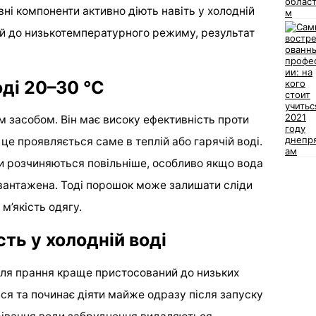
ивні компоненти активно діють навіть у холодній
ий до низькотемпературного режиму, результат
оді 20–30 °C
 засобом. Він має високу ефективність проти
це проявляється саме в теплій або гарячій воді.
и розчиняються повільніше, особливо якщо вода
антажена. Тоді порошок може залишати сліди
 м’якість одягу.
сть у холодній воді
 для прання краще пристосований до низьких
ся та починає діяти майже одразу після запуску