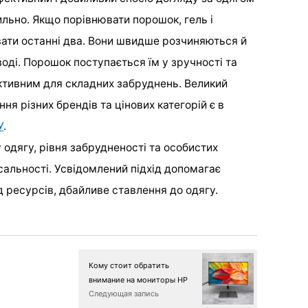
ильно. Якщо порівнювати порошок, гель і
ати останні два. Вони швидше розчиняються й
оді. Порошок поступається їм у зручності та
ективним для складних забруднень. Великий
ня різних брендів та цінових категорій є в
У
.
 одягу, рівня забрудненості та особистих
сальності. Усвідомлений підхід допомагає
д ресурсів, дбайливе ставлення до одягу.
Кому стоит обратить
внимание на мониторы HP
Следующая запись