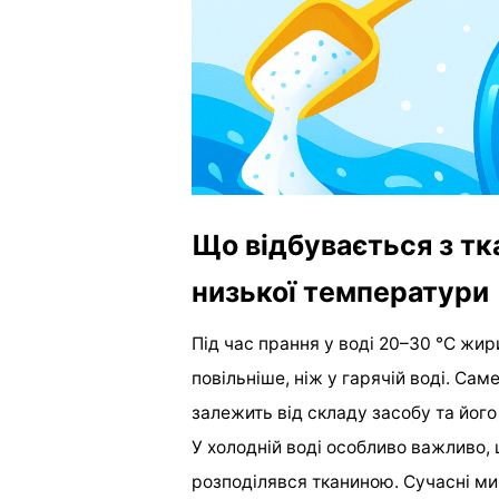
Що відбувається з тк
низької температури
Під час прання у воді 20–30 °C жир
повільніше, ніж у гарячій воді. Са
залежить від складу засобу та його
У холодній воді особливо важливо,
розподілявся тканиною. Сучасні ми