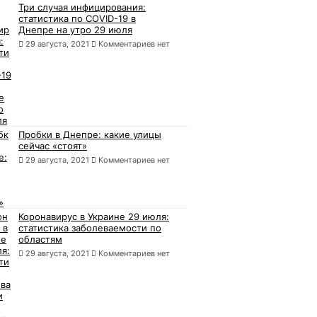
Три случая инфицирования:
статистика по COVID-19 в
Днепре на утро 29 июля
29 августа, 2021
Комментариев нет
Пробки в Днепре: какие улицы
сейчас «стоят»
29 августа, 2021
Комментариев нет
Коронавирус в Украине 29 июля:
статистика заболеваемости по
областям
29 августа, 2021
Комментариев нет