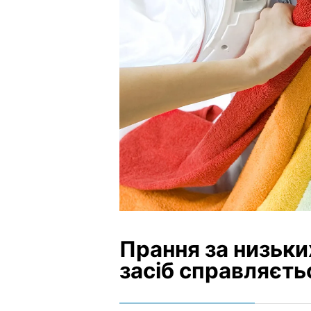
Прання за низьки
засіб справляєт