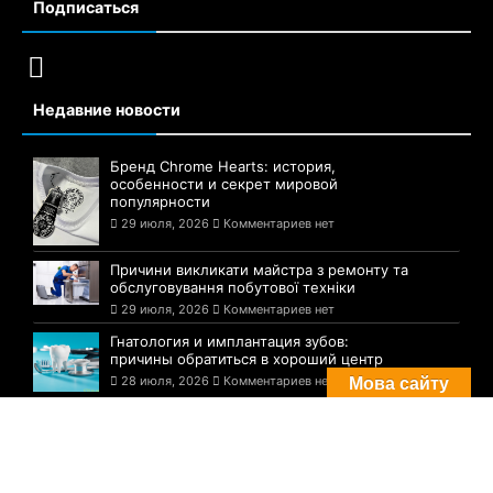
Подписаться
Недавние новости
Бренд Chrome Hearts: история,
особенности и секрет мировой
популярности
29 июля, 2026
Комментариев нет
Причини викликати майстра з ремонту та
обслуговування побутової техніки
29 июля, 2026
Комментариев нет
Гнатология и имплантация зубов:
причины обратиться в хороший центр
28 июля, 2026
Комментариев нет
Мова сайту
Комментарии