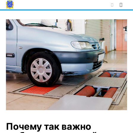
Skip
to
content
Почему так важно