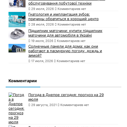
обслуговування побутової техніки
29 июля, 2026
Комментариев нет
Гнатология и имплантация зубов:
причины обратиться в хороший центр
28 июля, 2026
Комментариев нет
Підшипник маточини: купити підшипник
маточини для автомобіля в Україні
19 июля, 2026
Комментариев нет
Солнечные панели для дома: как они
работают в пасмурную погоду, дождь и
зимой?
17 июля, 2026
Комментариев нет
Комментарии
Погода в Днепре сегодня: прогноз на 29
июля
29 августа, 2021
Комментариев нет