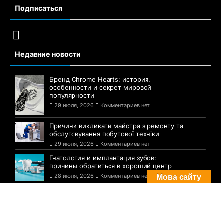
Подписаться
Недавние новости
Бренд Chrome Hearts: история,
особенности и секрет мировой
популярности
29 июля, 2026
Комментариев нет
Причини викликати майстра з ремонту та
обслуговування побутової техніки
29 июля, 2026
Комментариев нет
Гнатология и имплантация зубов:
причины обратиться в хороший центр
28 июля, 2026
Комментариев нет
Мова сайту
Комментарии