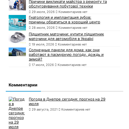
Причини викликати майстра з ремонту та
обслуговування побутової техніки
29 июля, 2026
Комментариев нет
Гнатология и имплантация зубов:
причины обратиться в хороший центр
28 июля, 2026
Комментариев нет
Підшипник маточини: купити підшипник
маточини для автомобіля в Україні
19 июля, 2026
Комментариев нет
Солнечные панели для дома: как они
работают в пасмурную погоду, дождь и
зимой?
17 июля, 2026
Комментариев нет
Комментарии
Погода в Днепре сегодня: прогноз на 29
июля
29 августа, 2021
Комментариев нет