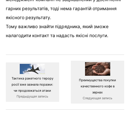
гарних результатів, тоді нема гарантій отримання
якісного результату.
Тому важливо знайти підрядника, який зможе
налагодити контакт та надасть якісні послуги.
Тактика ракетного терору
Преимущества покупки
росії вже зазнала поразки:
качественного кофе в
чи продовжаться атаки
зернах
Предыдущая запись
Следующая запись