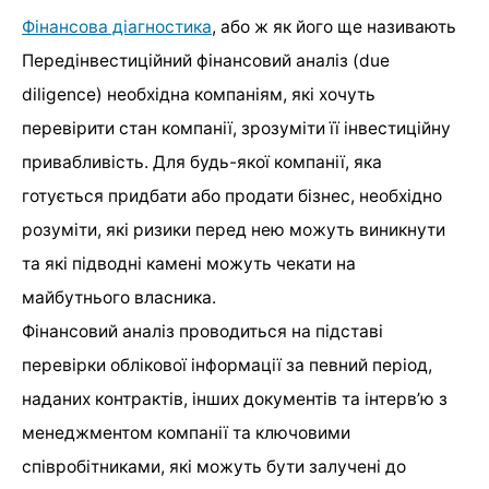
Фінансова діагностика
, або ж як його ще називають
Передінвестиційний фінансовий аналіз (due
diligence) необхідна компаніям, які хочуть
перевірити стан компанії, зрозуміти її інвестиційну
привабливість. Для будь-якої компанії, яка
готується придбати або продати бізнес, необхідно
розуміти, які ризики перед нею можуть виникнути
та які підводні камені можуть чекати на
майбутнього власника.
Фінансовий аналіз проводиться на підставі
перевірки облікової інформації за певний період,
наданих контрактів, інших документів та інтерв’ю з
менеджментом компанії та ключовими
співробітниками, які можуть бути залучені до