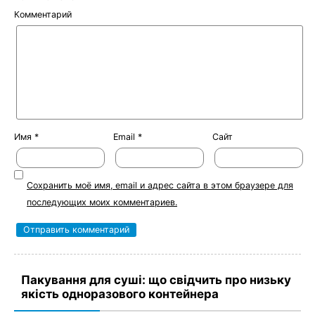
Комментарий
Имя
*
Email
*
Сайт
Сохранить моё имя, email и адрес сайта в этом браузере для
последующих моих комментариев.
Пакування для суші: що свідчить про низьку
якість одноразового контейнера