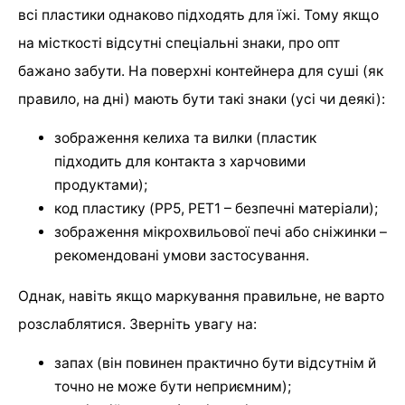
всі пластики однаково підходять для їжі. Тому якщо
на місткості відсутні спеціальні знаки, про опт
бажано забути. На поверхні контейнера для суші (як
правило, на дні) мають бути такі знаки (усі чи деякі):
зображення келиха та вилки (пластик
підходить для контакта з харчовими
продуктами);
код пластику (PP5, PET1 – безпечні матеріали);
зображення мікрохвильової печі або сніжинки –
рекомендовані умови застосування.
Однак, навіть якщо маркування правильне, не варто
розслаблятися. Зверніть увагу на:
запах (він повинен практично бути відсутнім й
точно не може бути неприємним);