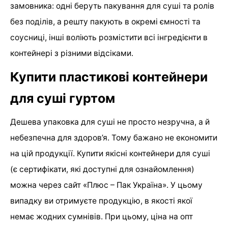
замовника: одні беруть пакування для суші та ролів
без поділів, а решту пакують в окремі ємності та
соусниці, інші воліють розмістити всі інгредієнти в
контейнері з різними відсіками.
Купити пластикові контейнери
для суші гуртом
Дешева упаковка для суші не просто незручна, а й
небезпечна для здоров’я. Тому бажано не економити
на цій продукції. Купити якісні контейнери для суші
(є сертифікати, які доступні для ознайомлення)
можна через сайт «Плюс – Пак Україна». У цьому
випадку ви отримуєте продукцію, в якості якої
немає жодних сумнівів. При цьому, ціна на опт