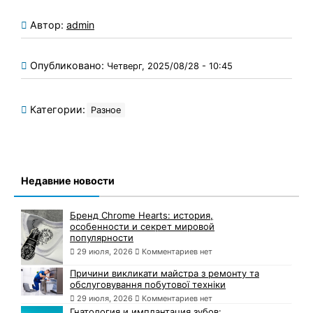
Автор:
admin
Опубликовано:
Четверг, 2025/08/28 - 10:45
Категории:
Разное
Недавние новости
Бренд Chrome Hearts: история,
особенности и секрет мировой
популярности
29 июля, 2026
Комментариев нет
Причини викликати майстра з ремонту та
обслуговування побутової техніки
29 июля, 2026
Комментариев нет
Гнатология и имплантация зубов: