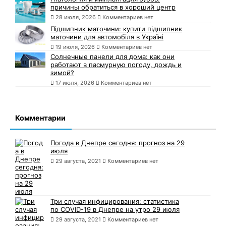
причины обратиться в хороший центр
28 июля, 2026
Комментариев нет
Підшипник маточини: купити підшипник
маточини для автомобіля в Україні
19 июля, 2026
Комментариев нет
Солнечные панели для дома: как они
работают в пасмурную погоду, дождь и
зимой?
17 июля, 2026
Комментариев нет
Комментарии
Погода в Днепре сегодня: прогноз на 29
июля
29 августа, 2021
Комментариев нет
Три случая инфицирования: статистика
по COVID-19 в Днепре на утро 29 июля
29 августа, 2021
Комментариев нет