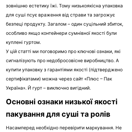
зовнішню естетику їжі. Тому низькоякісна упаковка
для суші псує враження від страви та загрожує
безпеці продукту. Загалом – один суцільний збиток,
особливо якщо контейнери сумнівної якості були
куплені гуртом.
У цій статті ми поговоримо про ключові ознаки, які
сигналізують про недобросовісне виробництво. А
купити упаковку з гарантіями якості (підтверджено
сертифікатами) можна через сайт «Плюс – Пак
Україна». Й гурт – виключно вигідний.
Основні ознаки низької якості
пакування для суші та ролів
Насамперед необхідно перевірити маркування. Не