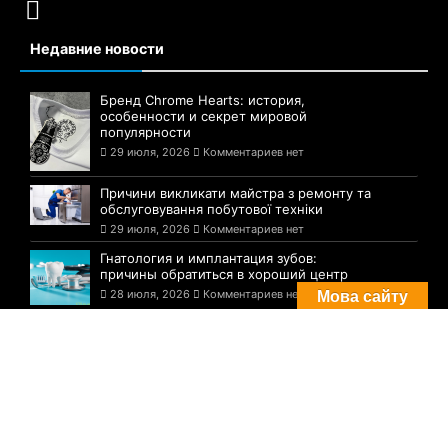
Недавние новости
Бренд Chrome Hearts: история,
особенности и секрет мировой
популярности
29 июля, 2026
Комментариев нет
Причини викликати майстра з ремонту та
обслуговування побутової техніки
29 июля, 2026
Комментариев нет
Гнатология и имплантация зубов:
причины обратиться в хороший центр
28 июля, 2026
Комментариев нет
Мова сайту
Комментарии
Погода в Днепре сегодня: прогноз на 29
июля
29 августа, 2021
Комментариев нет