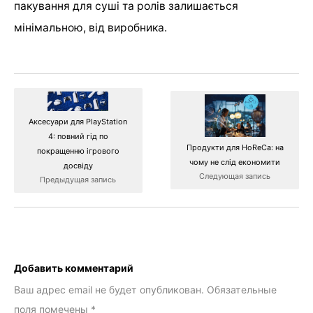
пакування для суші та ролів залишається
мінімальною, від виробника.
Аксесуари для PlayStation
4: повний гід по
Продукти для HoReCa: на
покращенню ігрового
чому не слід економити
досвіду
Следующая запись
Предыдущая запись
Добавить комментарий
Ваш адрес email не будет опубликован.
Обязательные
поля помечены
*