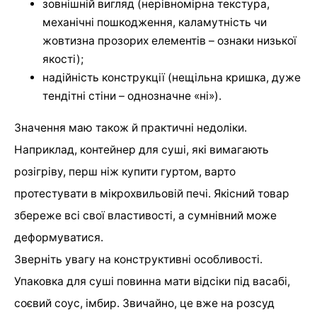
зовнішній вигляд (нерівномірна текстура,
механічні пошкодження, каламутність чи
жовтизна прозорих елементів – ознаки низької
якості);
надійність конструкції (нещільна кришка, дуже
тендітні стіни – однозначне «ні»).
Значення маю також й практичні недоліки.
Наприклад, контейнер для суші, які вимагають
розігріву, перш ніж купити гуртом, варто
протестувати в мікрохвильовій печі. Якісний товар
збереже всі свої властивості, а сумнівний може
деформуватися.
Зверніть увагу на конструктивні особливості.
Упаковка для суші повинна мати відсіки під васабі,
соєвий соус, імбир. Звичайно, це вже на розсуд