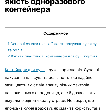
якість одноразового
контейнера
Содержимое
1
Основні ознаки низької якості пакування для суші
та ролів
2
Купити пластикові контейнери для суші гуртом
Контейнери для суші
– дуже корисна річ. Сучасні
пакування для суші та ролів не тільки надійно
захищають вміст від впливу різних факторів
навколишнього середовища, але й дозволяють
візуально оцінити красу страви. Не секрет, що
японська кухня враховує як смак та користь, так і