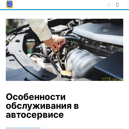
Skip
to
content
Особенности
обслуживания в
автосервисе