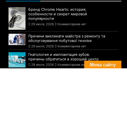
Бренд Chrome Hearts: история,
особенности и секрет мировой
популярности
29 июля, 2026
Комментариев нет
Причини викликати майстра з ремонту та
обслуговування побутової техніки
29 июля, 2026
Комментариев нет
Гнатология и имплантация зубов:
причины обратиться в хороший центр
Мова сайту
28 июля, 2026
Комментариев нет
Комментарии
Погода в Днепре сегодня: прогноз на 29
июля
29 августа, 2021
Комментариев нет