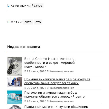
Категории:
Разное
Метки:
авто
сто
Недавние новости
Бренд Chrome Hearts: история,
особенности и секрет мировой
популярности
29 июля, 2026
Комментариев нет
Причини викликати майстра з ремонту та
обслуговування побутової техніки
29 июля, 2026
Комментариев нет
Гнатология и имплантация зубов:
причины обратиться в хороший центр
28 июля, 2026
Комментариев нет
Підшипник маточини: купити підшипник