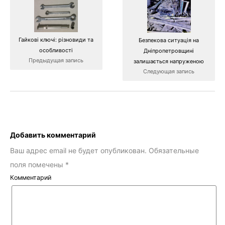
Гайкові ключі: різновиди та
Безпекова ситуація на
особливості
Дніпропетровщині
Предыдущая запись
залишається напруженою
Следующая запись
Добавить комментарий
Ваш адрес email не будет опубликован.
Обязательные
поля помечены
*
Комментарий