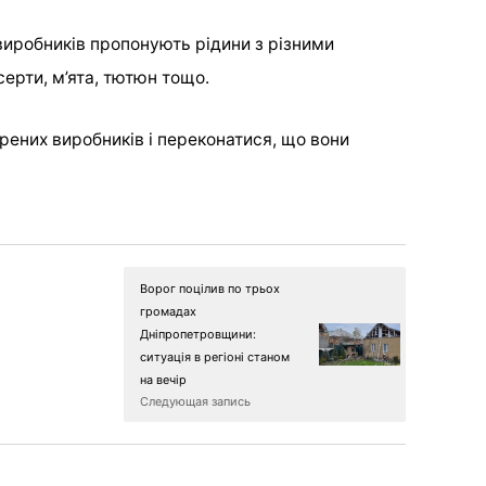
виробників пропонують рідини з різними
ерти, м’ята, тютюн тощо.
рених виробників і переконатися, що вони
Ворог поцілив по трьох
громадах
Дніпропетровщини:
ситуація в регіоні станом
на вечір
Следующая запись