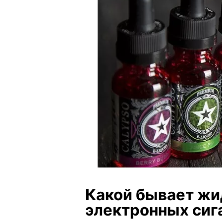
Какой бывает жи
электронных сиг