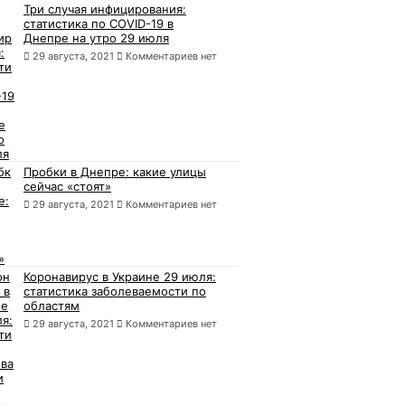
Три случая инфицирования:
статистика по COVID-19 в
Днепре на утро 29 июля
29 августа, 2021
Комментариев нет
Пробки в Днепре: какие улицы
сейчас «стоят»
29 августа, 2021
Комментариев нет
Коронавирус в Украине 29 июля:
статистика заболеваемости по
областям
29 августа, 2021
Комментариев нет