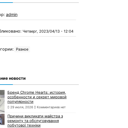
ор:
admin
бликовано:
Четверг, 2023/04/13 - 12:04
гории:
Разное
ние новости
Бренд Chrome Hearts: история,
особенности и секрет мировой
популярности
29 июля, 2026
Комментариев нет
Причини викликати майстра з
ремонту та обслуговування
побутової техніки