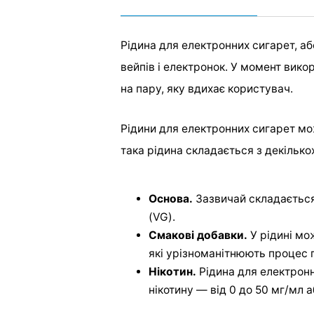
Рідина для електронних сигарет, а
вейпів і електронок. У момент вик
на пару, яку вдихає користувач.
Рідини для електронних сигарет мож
така рідина складається з декілько
Основа.
Зазвичай складається 
(VG).
Смакові добавки.
У рідині мо
які урізноманітнюють процес 
Нікотин.
Рідина для електронн
нікотину — від 0 до 50 мг/мл а