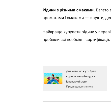
Рідини з різними смаками.
Багато 
ароматами і смаками — фрукти, дес
Найкраще купувати рідини у переві
пройшли всі необхідні сертифікації.
Для кого можуть бути
корисні онлайн курси
іспанської мови
Предыдущая запись