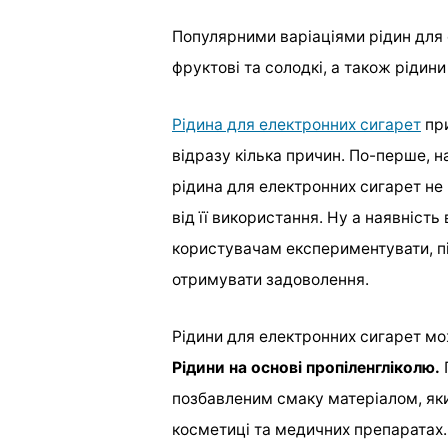
Популярними варіаціями рідин для 
фруктові та солодкі, а також рідини 
Рідина для електронних сигарет
при
відразу кілька причин. По-перше, н
рідина для електронних сигарет не 
від її використання. Ну а наявність
користувачам експериментувати, пі
отримувати задоволення.
Рідини для електронних сигарет мож
Рідини на основі пропіленгліколю.
позбавленим смаку матеріалом, яки
косметиці та медичних препаратах.