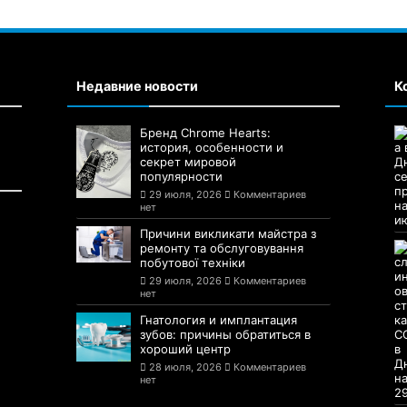
Недавние новости
К
Бренд Chrome Hearts:
история, особенности и
секрет мировой
популярности
29 июля, 2026
Комментариев
нет
Причини викликати майстра з
ремонту та обслуговування
побутової техніки
29 июля, 2026
Комментариев
нет
Гнатология и имплантация
зубов: причины обратиться в
хороший центр
28 июля, 2026
Комментариев
нет