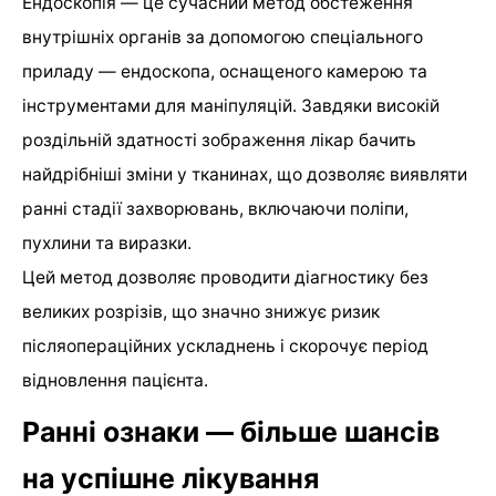
Ендоскопія — це сучасний метод обстеження
внутрішніх органів за допомогою спеціального
приладу — ендоскопа, оснащеного камерою та
інструментами для маніпуляцій. Завдяки високій
роздільній здатності зображення лікар бачить
найдрібніші зміни у тканинах, що дозволяє виявляти
ранні стадії захворювань, включаючи поліпи,
пухлини та виразки.
Цей метод дозволяє проводити діагностику без
великих розрізів, що значно знижує ризик
післяопераційних ускладнень і скорочує період
відновлення пацієнта.
Ранні ознаки — більше шансів
на успішне лікування