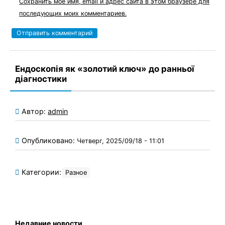
Сохранить моё имя, email и адрес сайта в этом браузере для
последующих моих комментариев.
Ендоскопія як «золотий ключ» до ранньої
діагностики
Автор:
admin
Опубликовано:
Четверг, 2025/09/18 - 11:01
Категории:
Разное
Недавние новости