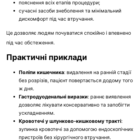
пояснення всіх етапів процедури;
сучасні засоби знеболення та мінімальний
дискомфорт під час втручання.
Це дозволяє людям почуватися спокійно і впевнено
під час обстеження.
Практичні приклади
Поліпи кишечника
: видалення на ранній стадії
без розрізів, пацієнт повертається додому того
ж дня.
Гастродуоденальні виразки
: раннє виявлення
дозволяє лікувати консервативно та запобігти
ускладненням.
Кровотечі у шлунково-кишковому тракті
:
зупинка кровотечі за допомогою ендоскопічних
пристроїв без хірургічного втручання.