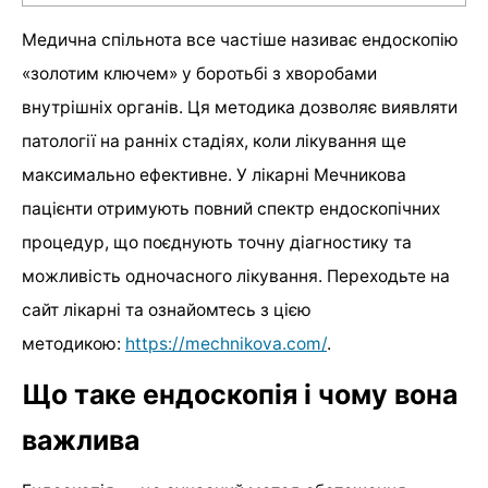
Медична спільнота все частіше називає ендоскопію
«золотим ключем» у боротьбі з хворобами
внутрішніх органів. Ця методика дозволяє виявляти
патології на ранніх стадіях, коли лікування ще
максимально ефективне. У лікарні Мечникова
пацієнти отримують повний спектр ендоскопічних
процедур, що поєднують точну діагностику та
можливість одночасного лікування. Переходьте на
сайт лікарні та ознайомтесь з цією
методикою:
https://mechnikova.com/
.
Що таке ендоскопія і чому вона
важлива