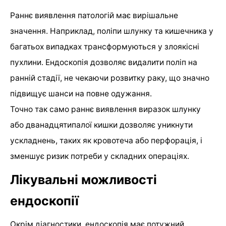
Раннє виявлення патологій має вирішальне
значення. Наприклад, поліпи шлунку та кишечника у
багатьох випадках трансформуються у злоякісні
пухлини. Ендоскопія дозволяє видалити поліп на
ранній стадії, не чекаючи розвитку раку, що значно
підвищує шанси на повне одужання.
Точно так само раннє виявлення виразок шлунку
або дванадцятипалої кишки дозволяє уникнути
ускладнень, таких як кровотеча або перфорація, і
зменшує ризик потреби у складних операціях.
Лікувальні можливості
ендоскопії
Окрім діагностики, ендоскопія має потужний