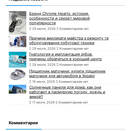
Бренд Chrome Hearts: история,
особенности и секрет мировой
популярности
29 июля, 2026
Комментариев нет
Причини викликати майстра з ремонту та
обслуговування побутової техніки
29 июля, 2026
Комментариев нет
Гнатология и имплантация зубов:
причины обратиться в хороший центр
28 июля, 2026
Комментариев нет
Підшипник маточини: купити підшипник
маточини для автомобіля в Україні
19 июля, 2026
Комментариев нет
Солнечные панели для дома: как они
работают в пасмурную погоду, дождь и
зимой?
17 июля, 2026
Комментариев нет
Комментарии