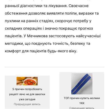
ранньої діагностики та лікування. Своєчасне
обстеження дозволяє виявляти поліпи, виразки та
пухлини на ранніх стадіях, скорочує потребу у
складних операціях і значно покращує прогноз
пацієнтів. У Мечникова застосовують найсучасніші
методики, що поєднують точність, безпеку та
комфорт для пацієнтів будь-якого віку.
5 причин попробовать
рецепт лечо не для закатки
ТОП причин купить молнии
уже сегодня
YKK
Предыдущая запись
Следующая запись