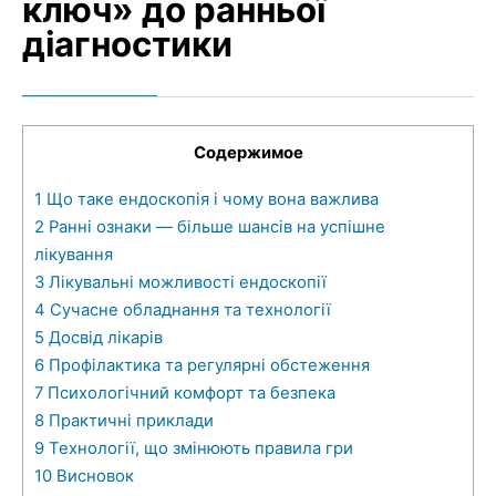
ключ» до ранньої
діагностики
Содержимое
1
Що таке ендоскопія і чому вона важлива
2
Ранні ознаки — більше шансів на успішне
лікування
3
Лікувальні можливості ендоскопії
4
Сучасне обладнання та технології
5
Досвід лікарів
6
Профілактика та регулярні обстеження
7
Психологічний комфорт та безпека
8
Практичні приклади
9
Технології, що змінюють правила гри
10
Висновок