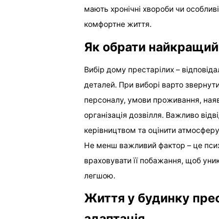
мають хронічні хвороби чи особлив
комфортне життя.
Як обрати найкращий
Вибір дому престарілих – відповіда
деталей. При виборі варто звернути 
персоналу, умови проживання, наяв
організація дозвілля. Важливо відв
керівництвом та оцінити атмосферу
Не менш важливий фактор – це псих
враховувати її побажання, щоб уни
легшою.
Життя у будинку прес
адаптація