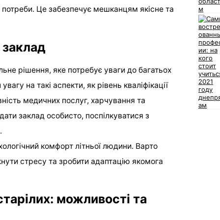
і потреби. Це забезпечує мешканцям якісне та
 заклад
льне рішення, яке потребує уваги до багатьох
увагу на такі аспекти, як рівень кваліфікації
ність медичних послуг, харчування та
ідати заклад особисто, поспілкуватися з
.
ологічний комфорт літньої людини. Варто
кнути стресу та зробити адаптацію якомога
тарілих: можливості та