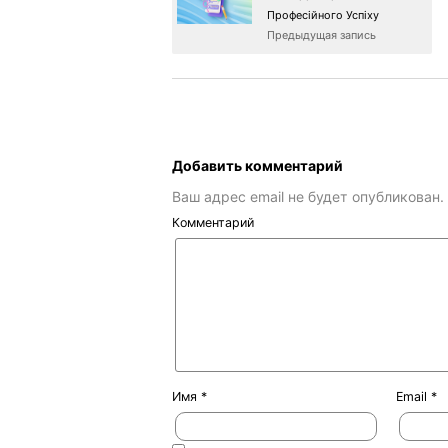
Професійного Успіху
Предыдущая запись
Добавить комментарий
Ваш адрес email не будет опубликован.
Комментарий
Имя
*
Email
*