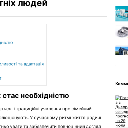
ітніх людей
дністю
ливості та адаптація
т
Комм
 стає необхідністю
ться, і традиційні уявлення про сімейний
олюціонують. У сучасному ритмі життя родичі
ньо уваги та забезпечити повноцінний догляд