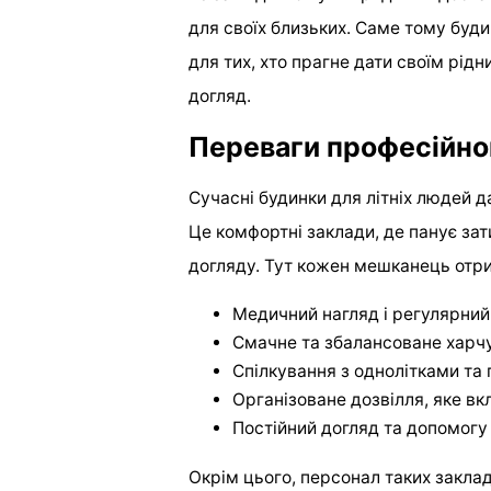
для своїх близьких. Саме тому буд
для тих, хто прагне дати своїм рід
догляд.
Переваги професійно
Сучасні будинки для літніх людей д
Це комфортні заклади, де панує зат
догляду. Тут кожен мешканець отр
Медичний нагляд і регулярний
Смачне та збалансоване харч
Спілкування з однолітками та 
Організоване дозвілля, яке вк
Постійний догляд та допомогу
Окрім цього, персонал таких закла