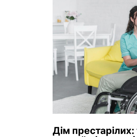
Дім престарілих: