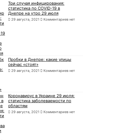
Три случая инфицирования:
статистика по COVID-19 в
Днепре на утро 29 июля
29 августа, 2021
Комментариев нет
Пробки в Днепре: какие улицы
сейчас «стоят»
29 августа, 2021
Комментариев нет
Коронавирус в Украине 29 июля:
статистика заболеваемости по
областям
29 августа, 2021
Комментариев нет