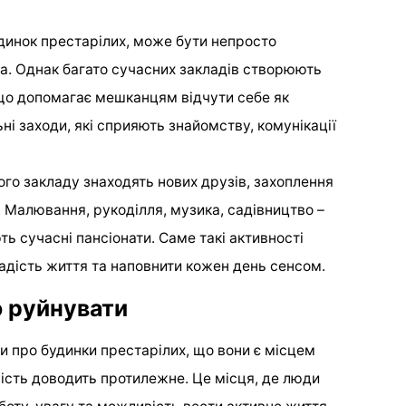
удинок престарілих, може бути непросто
а. Однак багато сучасних закладів створюють
о допомагає мешканцям відчути себе як
ні заходи, які сприяють знайомству, комунікації
ого закладу знаходять нових друзів, захоплення
. Малювання, рукоділля, музика, садівництво –
ь сучасні пансіонати. Саме такі активності
дість життя та наповнити кожен день сенсом.
о руйнувати
и про будинки престарілих, що вони є місцем
ність доводить протилежне. Це місця, де люди