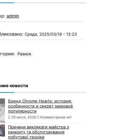
ор:
admin
бликовано:
Среда, 2025/03/19 - 12:23
гории:
Разное
ние новости
Бренд Chrome Hearts: история,
особенности и секрет мировой
популярности
29 июля, 2026
Комментариев нет
Причини викликати майстра з
ремонту та обслуговування
побутової техніки