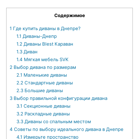
Содержимое
1
Где купить диваны в Днепре?
1.1
Диваны-Днепр
1.2
Диваны Blest Караван
1.3
Диван
1.4
Мягкая мебель SVK
2
Выбор дивана по размерам
2.1
Маленькие диваны
2.2
Стандартные диваны
2.3
Большие диваны
3
Выбор правильной конфигурации дивана
3.1
Секционные диваны
3.2
Раскладные диваны
3.3
Диваны со спальным местом
4
Советы по выбору идеального дивана в Днепре
4.1
Измерьте пространство