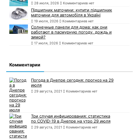
28 июля, 2026
Комментариев нет
Підшипник маточини: купити підшипник
маточини для автомобіля в Україні
19 июля, 2026
Комментариев нет
Солнечные панели для дома: как они
работают в пасмурную погоду, дождь и
зимой?
17 июля, 2026
Комментариев нет
Комментарии
Погода в Днепре сегодня: прогноз на 29
июля
29 августа, 2021
Комментариев нет
Три случая инфицирования: статистика
по COVID-19 в Днепре на утро 29 июля
29 августа, 2021
Комментариев нет