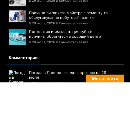
Недавние новости
Бренд Chrome Hearts: история,
особенности и секрет мировой
популярности
29 июля, 2026
Комментариев нет
Причини викликати майстра з ремонту та
обслуговування побутової техніки
29 июля, 2026
Комментариев нет
Гнатология и имплантация зубов:
причины обратиться в хороший центр
28 июля, 2026
Комментариев нет
Мова сайту
Комментарии
Погода в Днепре сегодня: прогноз на 29
июля
29 августа, 2021
Комментариев нет