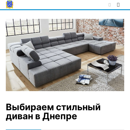
Skip
to
content
Выбираем стильный
диван в Днепре