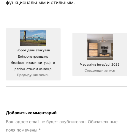
функциональным и стильным.
Ворог двічі атакував
Дніпропетровщину
безпілотниками: ситуація в
Час змін в інтер’єрі 2023
регіоні станом на вечір
Следующая запись
Предыдущая запись
Добавить комментарий
Ваш адрес email не будет опубликован.
Обязательные
поля помечены
*