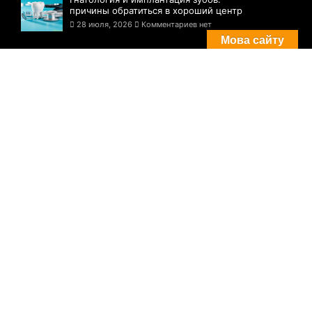
причины обратиться в хороший центр
28 июля, 2026
Комментариев нет
Мова сайту
Комментарии
Погода в Днепре сегодня: прогноз на 29
июля
29 августа, 2021
Комментариев нет
Три случая инфицирования: статистика
по COVID-19 в Днепре на утро 29 июля
29 августа, 2021
Комментариев нет