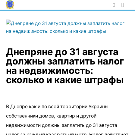
Skip
to
content
Днепряне до 31 августа
должны заплатить налог
на недвижимость:
сколько и какие штрафы
В Днепре как и по всей территории Украины
собственники домов, квартир и другой
недвижимости должны заплатить до 31 августа
налог за каждый квадратный метр. Налог действует