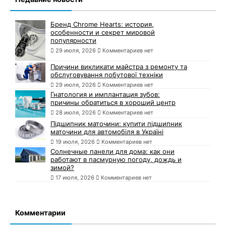
Бренд Chrome Hearts: история,
особенности и секрет мировой
популярности
29 июля, 2026
Комментариев нет
Причини викликати майстра з ремонту та
обслуговування побутової техніки
29 июля, 2026
Комментариев нет
Гнатология и имплантация зубов:
причины обратиться в хороший центр
28 июля, 2026
Комментариев нет
Підшипник маточини: купити підшипник
маточини для автомобіля в Україні
19 июля, 2026
Комментариев нет
Солнечные панели для дома: как они
работают в пасмурную погоду, дождь и
зимой?
17 июля, 2026
Комментариев нет
Комментарии