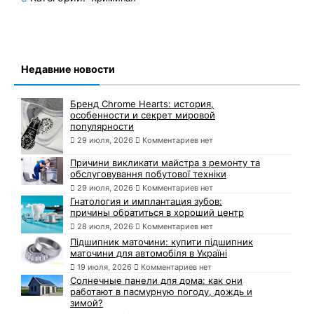
Недавние новости
Бренд Chrome Hearts: история,
особенности и секрет мировой
популярности
29 июля, 2026
Комментариев нет
Причини викликати майстра з ремонту та
обслуговування побутової техніки
29 июля, 2026
Комментариев нет
Гнатология и имплантация зубов:
причины обратиться в хороший центр
28 июля, 2026
Комментариев нет
Підшипник маточини: купити підшипник
маточини для автомобіля в Україні
19 июля, 2026
Комментариев нет
Солнечные панели для дома: как они
работают в пасмурную погоду, дождь и
зимой?