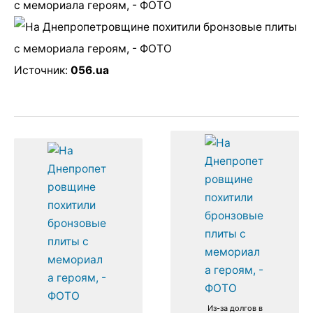
Источник:
056.ua
Из-за долгов в