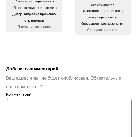
Из-за артиллерийского
авиакомпании
обстрела движение поезда
днепровского олигарха
Днепр-Авдеевка временно
могут произойти
ограничили
безвозвратные изменения
Предыдущая запись
Следующая запись
Добавить комментарий
Ваш адрес email не будет опубликован.
Обязательные
поля помечены
*
Комментарий