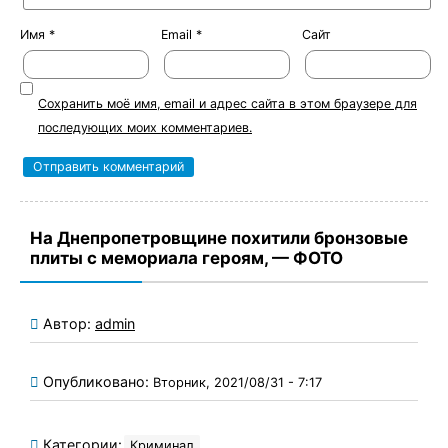
Имя
*
Email
*
Сайт
Сохранить моё имя, email и адрес сайта в этом браузере для
последующих моих комментариев.
На Днепропетровщине похитили бронзовые
плиты с мемориала героям, — ФОТО
Автор:
admin
Опубликовано:
Вторник, 2021/08/31 - 7:17
Категории:
Криминал