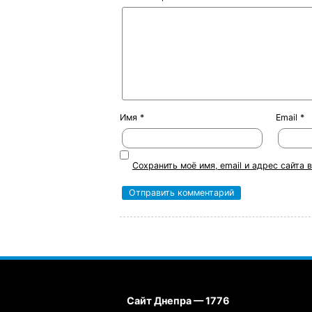
Имя
*
Email
*
Сохранить моё имя, email и адрес сайта
Сайт Днепра — 1776