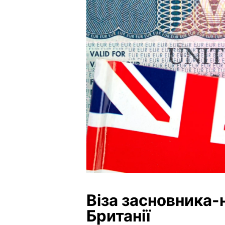
Віза засновника-
Британії