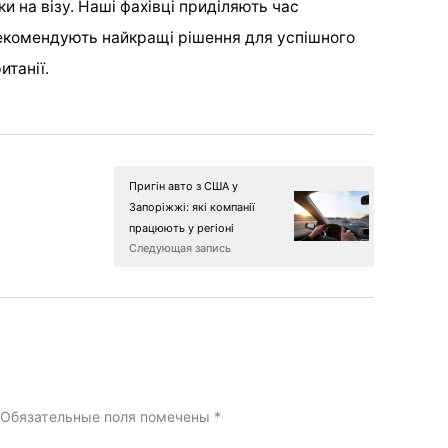
 на візу. Наші фахівці приділяють час
рекомендують найкращі рішення для успішного
итанії.
Пригін авто з США у
Запоріжжі: які компанії
працюють у регіоні
Следующая запись
Обязательные поля помечены
*