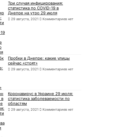
Три случая инфицирования:
статистика по COVID-19 в
Днепре на утро 29 июля
29 августа, 2021
Комментариев нет
Пробки в Днепре: какие улицы
сейчас «стоят»
29 августа, 2021
Комментариев нет
Коронавирус в Украине 29 июля:
статистика заболеваемости по
областям
29 августа, 2021
Комментариев нет