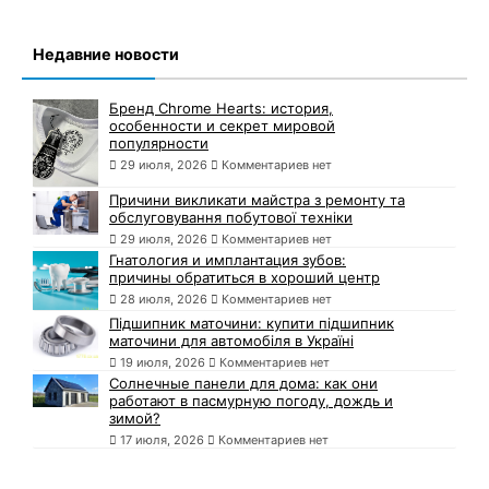
Недавние новости
Бренд Chrome Hearts: история,
особенности и секрет мировой
популярности
29 июля, 2026
Комментариев нет
Причини викликати майстра з ремонту та
обслуговування побутової техніки
29 июля, 2026
Комментариев нет
Гнатология и имплантация зубов:
причины обратиться в хороший центр
28 июля, 2026
Комментариев нет
Підшипник маточини: купити підшипник
маточини для автомобіля в Україні
19 июля, 2026
Комментариев нет
Солнечные панели для дома: как они
работают в пасмурную погоду, дождь и
зимой?
17 июля, 2026
Комментариев нет