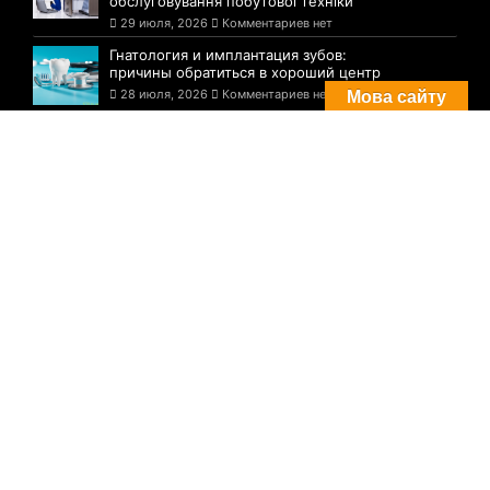
обслуговування побутової техніки
29 июля, 2026
Комментариев нет
Гнатология и имплантация зубов:
причины обратиться в хороший центр
28 июля, 2026
Комментариев нет
Мова сайту
Комментарии
Погода в Днепре сегодня: прогноз на 29
июля
29 августа, 2021
Комментариев нет
Три случая инфицирования: статистика
по COVID-19 в Днепре на утро 29 июля
29 августа, 2021
Комментариев нет