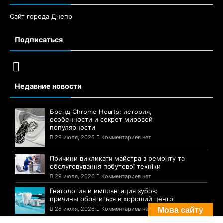
Сайт города Днепр
Подписаться
Недавние новости
Бренд Chrome Hearts: история,
особенности и секрет мировой
популярности
29 июля, 2026
Комментариев нет
Причини викликати майстра з ремонту та
обслуговування побутової техніки
29 июля, 2026
Комментариев нет
Гнатология и имплантация зубов:
причины обратиться в хороший центр
28 июля, 2026
Комментариев нет
Мова сайту