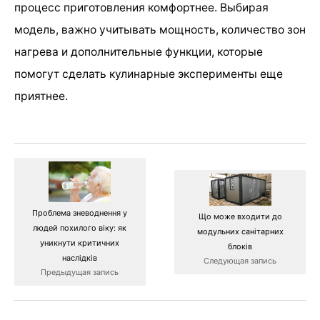
процесс приготовления комфортнее. Выбирая
модель, важно учитывать мощность, количество зон
нагрева и дополнительные функции, которые
помогут сделать кулинарные эксперименты еще
приятнее.
Проблема зневоднення у
Що може входити до
людей похилого віку: як
модульних санітарних
уникнути критичних
блоків
наслідків
Следующая запись
Предыдущая запись