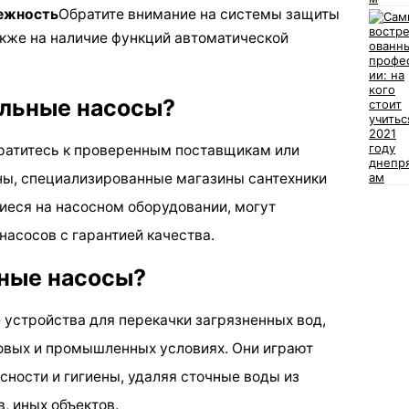
дежность
Обратите внимание на системы защиты
также на наличие функций автоматической
альные насосы?
братитесь к проверенным поставщикам или
ны, специализированные магазины сантехники
иеся на насосном оборудовании, могут
асосов с гарантией качества.
ные насосы?
устройства для перекачки загрязненных вод,
овых и промышленных условиях. Они играют
сности и гигиены, удаляя сточные воды из
, иных объектов.