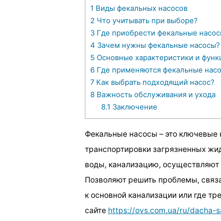
1
Виды фекальных насосов
2
Что учитывать при выборе?
3
Где приобрести фекальные насос
4
Зачем нужны фекальные насосы?
5
Основные характеристики и функ
6
Где применяются фекальные нас
7
Как выбрать подходящий насос?
8
Важность обслуживания и ухода
8.1
Заключение
Фекальные насосы – это ключевые 
транспортировки загрязненных жи
воды, канализацию, осуществляют 
Позволяют решить проблемы, связа
к основной канализации или где т
сайте
https://ovs.com.ua/ru/dacha-