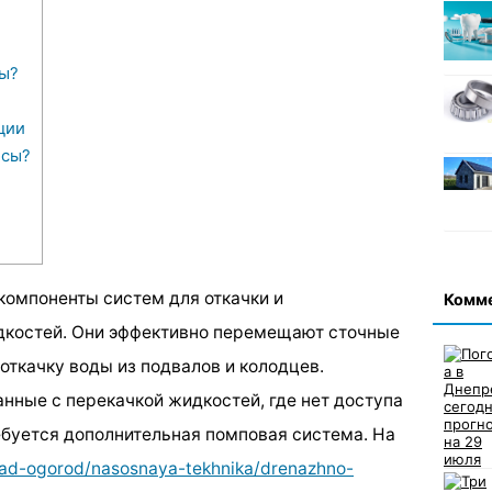
ы?
ции
осы?
компоненты систем для откачки и
Комм
дкостей. Они эффективно перемещают сточные
откачку воды из подвалов и колодцев.
нные с перекачкой жидкостей, где нет доступа
ребуется дополнительная помповая система. На
sad-ogorod/nasosnaya-tekhnika/drenazhno-