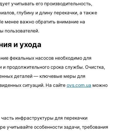
дует учитывать его производительность,
алов, глубину и длину перекачки, а также
е менее важно обратить внимание на
ы пользователей.
ия и ухода
ание фекальных насосов необходимо для
 и продолжительного срока службы. Очистка,
шенных деталей — ключевые меры для
виденных ситуаций. На сайте
ovs.com.ua
можно
 часть инфраструктуры для перекачки
ре учитывайте особенности задачи, требования