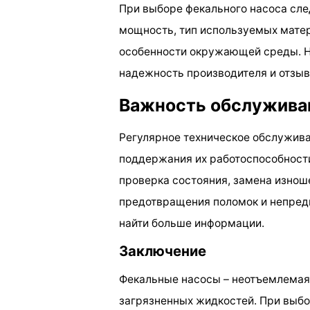
При выборе фекального насоса сле
мощность, тип используемых матери
особенности окружающей среды. Н
надежность производителя и отзыв
Важность обслуживан
Регулярное техническое обслужив
поддержания их работоспособности
проверка состояния, замена изно
предотвращения поломок и непред
найти больше информации.
Заключение
Фекальные насосы – неотъемлемая
загрязненных жидкостей. При выбо