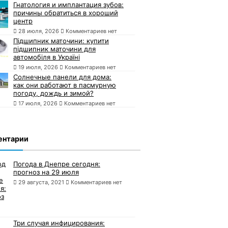
Гнатология и имплантация зубов:
причины обратиться в хороший
центр
28 июля, 2026
Комментариев нет
Підшипник маточини: купити
підшипник маточини для
автомобіля в Україні
19 июля, 2026
Комментариев нет
Солнечные панели для дома:
как они работают в пасмурную
погоду, дождь и зимой?
17 июля, 2026
Комментариев нет
ентарии
Погода в Днепре сегодня:
прогноз на 29 июля
29 августа, 2021
Комментариев нет
Три случая инфицирования: