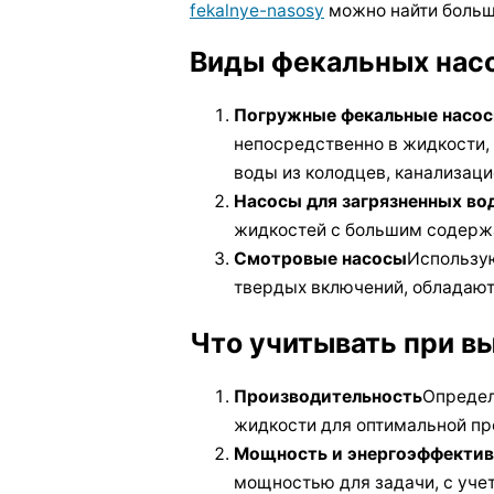
fekalnye-nasosy
можно найти больш
Виды фекальных нас
Погружные фекальные насо
непосредственно в жидкости,
воды из колодцев, канализаци
Насосы для загрязненных во
жидкостей с большим содерж
Смотровые насосы
Использу
твердых включений, обладаю
Что учитывать при в
Производительность
Определ
жидкости для оптимальной пр
Мощность и энергоэффектив
мощностью для задачи, с уче