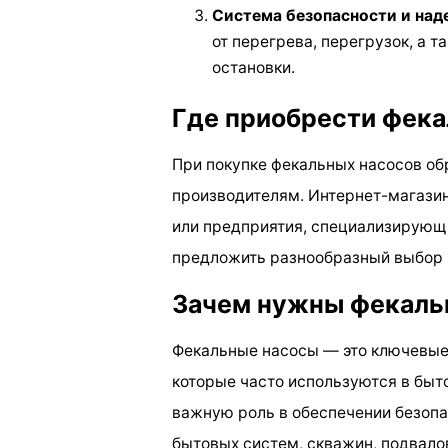
Система безопасности и на
от перегрева, перегрузок, а 
остановки.
Где приобрести фек
При покупке фекальных насосов о
производителям. Интернет-магази
или предприятия, специализирующ
предложить разнообразный выбор н
Зачем нужны фекаль
Фекальные насосы — это ключевые 
которые часто используются в быт
важную роль в обеспечении безопа
бытовых систем, скважин, подвалов