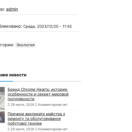
ор:
admin
бликовано:
Среда, 2023/12/20 - 11:42
гории:
Экология
ние новости
Бренд Chrome Hearts: история,
особенности и секрет мировой
популярности
29 июля, 2026
Комментариев нет
Причини викликати майстра з
ремонту та обслуговування
побутової техніки
29 июля, 2026
Комментариев нет